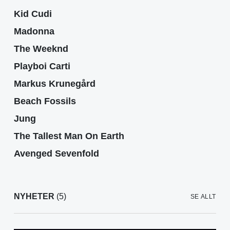
Kid Cudi
Madonna
The Weeknd
Playboi Carti
Markus Krunegård
Beach Fossils
Jung
The Tallest Man On Earth
Avenged Sevenfold
NYHETER
(5)
SE ALLT