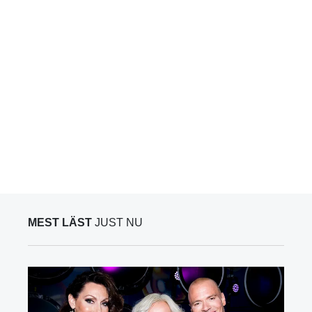
MEST LÄST
JUST NU