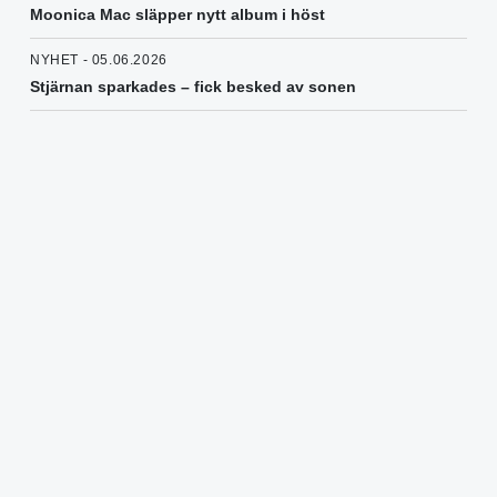
Moonica Mac släpper nytt album i höst
NYHET - 05.06.2026
Stjärnan sparkades – fick besked av sonen