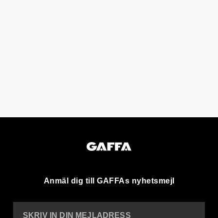
Anmäl dig till GAFFAs nyhetsmejl
SKRIV IN DIN MEJLADRESS