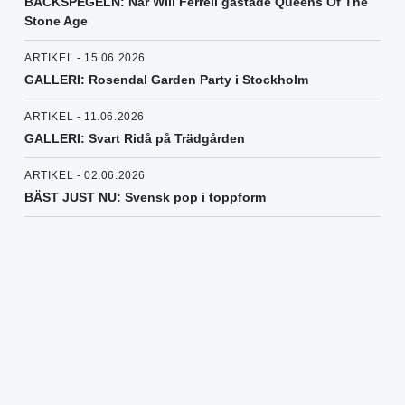
BACKSPEGELN: När Will Ferrell gästade Queens Of The
Stone Age
ARTIKEL - 15.06.2026
GALLERI: Rosendal Garden Party i Stockholm
ARTIKEL - 11.06.2026
GALLERI: Svart Ridå på Trädgården
ARTIKEL - 02.06.2026
BÄST JUST NU: Svensk pop i toppform