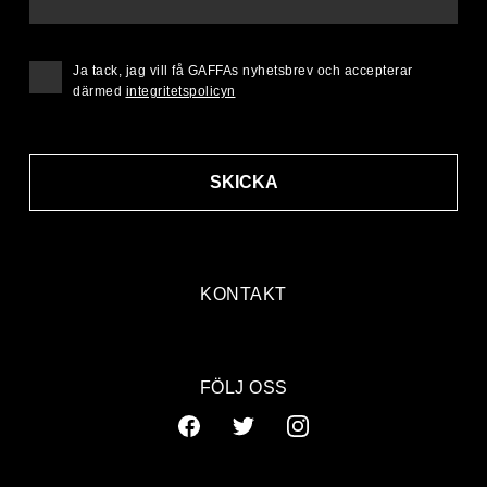
Ja tack, jag vill få GAFFAs nyhetsbrev och accepterar
därmed
integritetspolicyn
SKICKA
KONTAKT
FÖLJ OSS