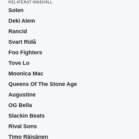
RELATERAT INNEHÅLL
Solen
Deki Alem
Rancid
Svart Ridå
Foo Fighters
Tove Lo
Moonica Mac
Queens Of The Stone Age
Augustine
OG Bella
Slackin Beats
Rival Sons
Timo Räisänen