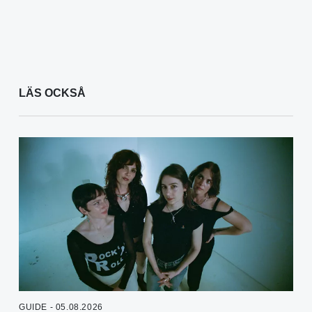
LÄS OCKSÅ
GUIDE - 05.08.2026