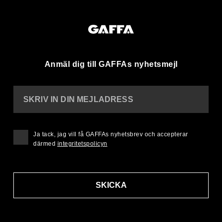
Anmäl dig till GAFFAs nyhetsmejl
SKRIV IN DIN MEJLADRESS
Ja tack, jag vill få GAFFAs nyhetsbrev och accepterar
därmed
integritetspolicyn
SKICKA