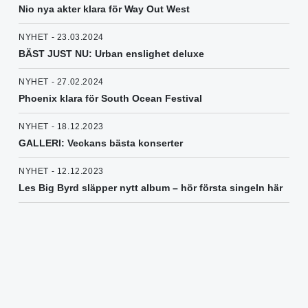
Nio nya akter klara för Way Out West
NYHET - 23.03.2024
BÄST JUST NU: Urban enslighet deluxe
NYHET - 27.02.2024
Phoenix klara för South Ocean Festival
NYHET - 18.12.2023
GALLERI: Veckans bästa konserter
NYHET - 12.12.2023
Les Big Byrd släpper nytt album – hör första singeln här