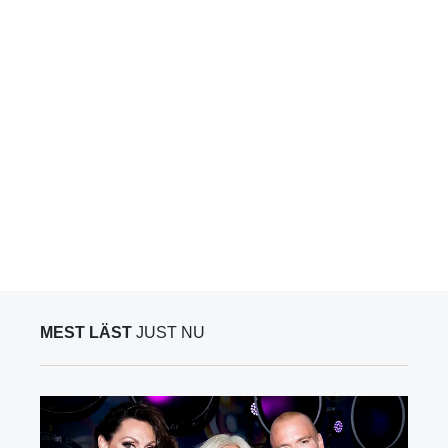
MEST LÄST
JUST NU