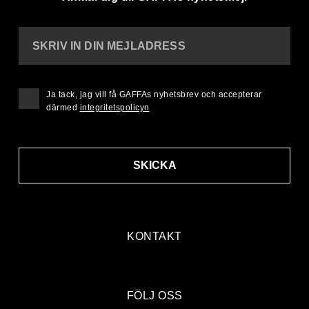
SKRIV IN DIN MEJLADRESS
Ja tack, jag vill få GAFFAs nyhetsbrev och accepterar
därmed
integritetspolicyn
SKICKA
KONTAKT
FÖLJ OSS