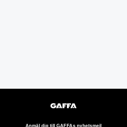
Anmäl dig till GAFFAs nyhetsmejl