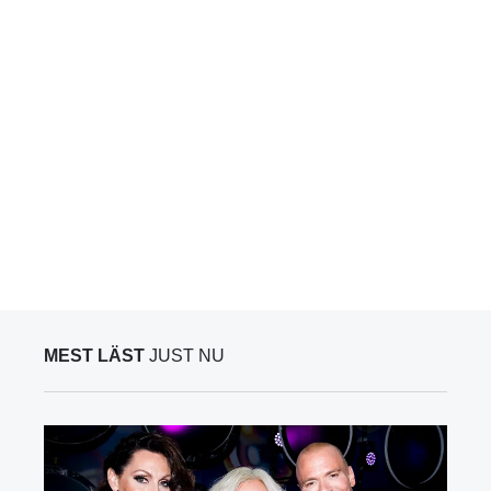
MEST LÄST
JUST NU