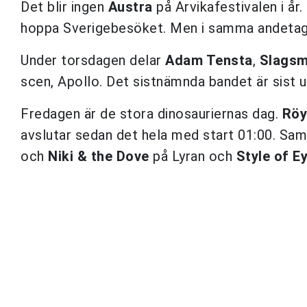
Det blir ingen
Austra
på Arvikafestivalen i år
hoppa Sverigebesöket. Men i samma andetag 
Under torsdagen delar
Adam Tensta
,
Slagsm
scen, Apollo. Det sistnämnda bandet är sist u
Fredagen är de stora dinosauriernas dag.
Röy
avslutar sedan det hela med start 01:00. Sa
och
Niki & the Dove
på Lyran och
Style of E