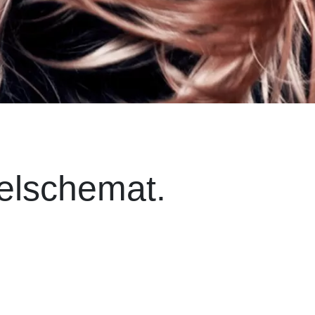
elschemat.