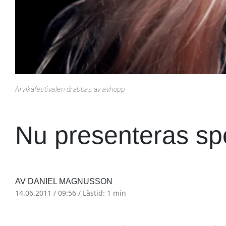
Arvikafestivalen drabbas av avhopp
Nu presenteras sp
AV DANIEL MAGNUSSON
14.06.2011 / 09:56 /
Lästid: 1 min