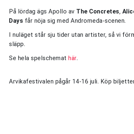
På lördag ägs Apollo av
The Concretes
,
Alic
Days
får nöja sig med Andromeda-scenen.
I nuläget står sju tider utan artister, så vi f
släpp.
Se hela spelschemat
här
.
Arvikafestivalen pågår 14-16 juli. Köp biljette