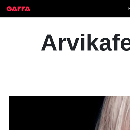
Arvikaf