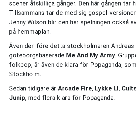
scener åtskilliga gånger. Den här gången tar
Tillsammans tar de med sig gospel-versionen a
Jenny Wilson blir den här spelningen också a
på hemmaplan.
Även den före detta stockholmaren Andreas K
göteborgsbaserade
Me And My Army
. Grupp
folkpop, är även de klara för Popaganda, som
Stockholm.
Sedan tidigare är
Arcade Fire
,
Lykke Li
,
Cult
Junip
, med flera klara för Popaganda.