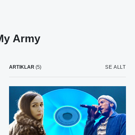
My Army
ARTIKLAR
(5)
SE ALLT