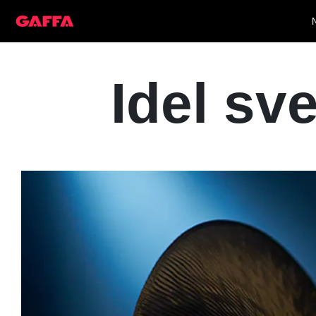
Idel sv