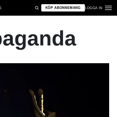
KÖP ABONNEMANG
6
LOGGA IN
opaganda