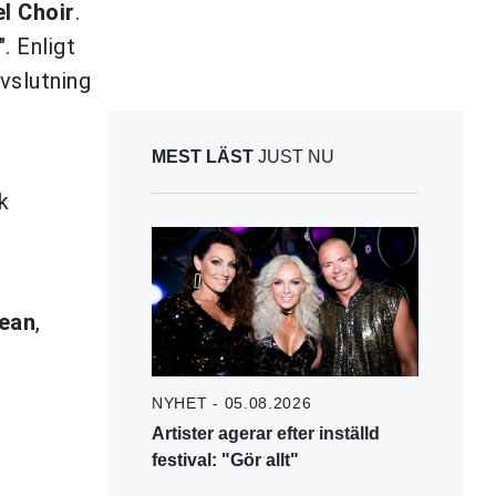
l Choir
.
. Enligt
vslutning
MEST LÄST
JUST NU
k
ean
,
NYHET - 05.08.2026
Artister agerar efter inställd
festival: "Gör allt"