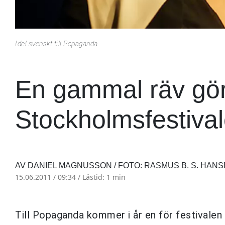
Idel svenskt till Popaganda
En gammal räv gör 
Stockholmsfestival
AV DANIEL MAGNUSSON / FOTO: RASMUS B. S. HAN
15.06.2011 / 09:34 /
Lästid: 1 min
Till Popaganda kommer i år en för festivale