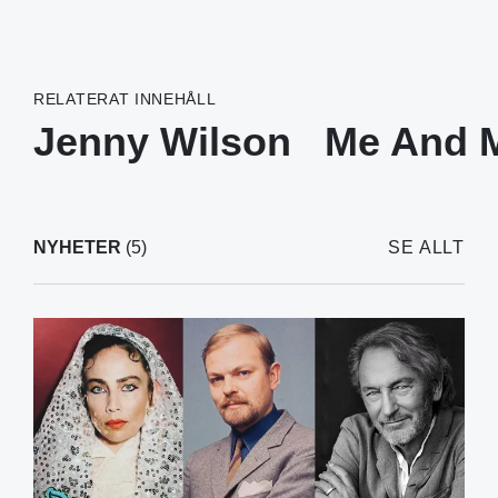
RELATERAT INNEHÅLL
Jenny Wilson
Me And 
NYHETER
(5)
SE ALLT