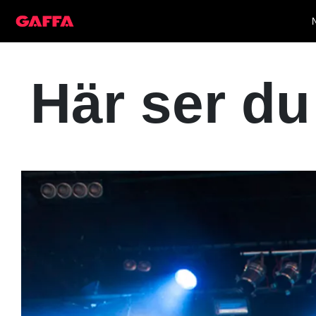
Här ser du