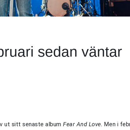
bruari sedan väntar
v ut sitt senaste album
Fear And Love
. Men i feb