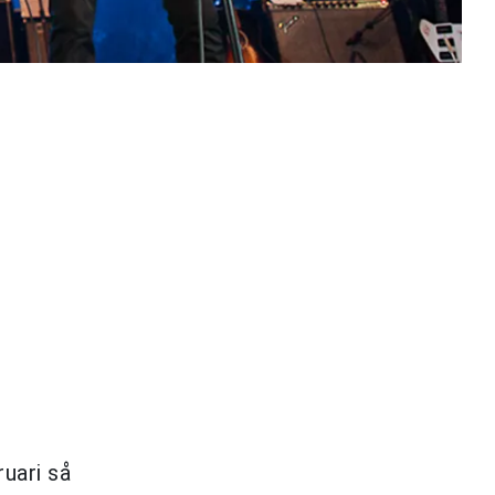
ruari så