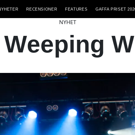
NYHETER
RECENSIONER
FEATURES
GAFFA PRISET 202
NYHET
 Weeping Wi