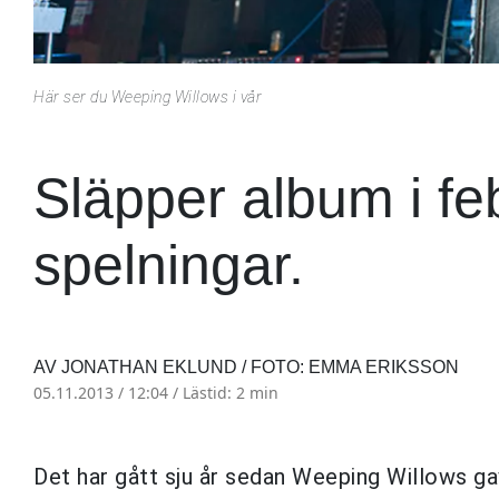
Här ser du Weeping Willows i vår
Släpper album i fe
spelningar.
AV JONATHAN EKLUND / FOTO: EMMA ERIKSSON
05.11.2013 / 12:04 /
Lästid: 2 min
Det har gått sju år sedan Weeping Willows ga