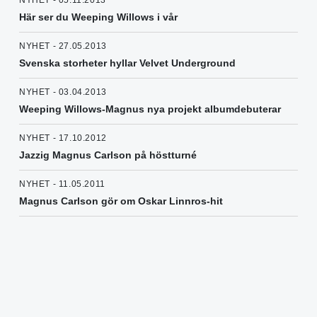
NYHET - 05.11.2013
Här ser du Weeping Willows i vår
NYHET - 27.05.2013
Svenska storheter hyllar Velvet Underground
NYHET - 03.04.2013
Weeping Willows-Magnus nya projekt albumdebuterar
NYHET - 17.10.2012
Jazzig Magnus Carlson på höstturné
NYHET - 11.05.2011
Magnus Carlson gör om Oskar Linnros-hit