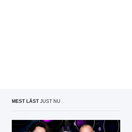
MEST LÄST
JUST NU