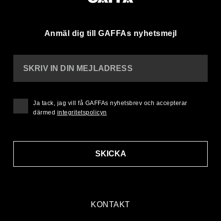
Anmäl dig till GAFFAs nyhetsmejl
SKRIV IN DIN MEJLADRESS
Ja tack, jag vill få GAFFAs nyhetsbrev och accepterar
därmed
integritetspolicyn
SKICKA
KONTAKT