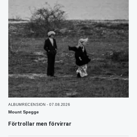
ALBUMRECENSION - 07.08.2026
Mount Spegge
Förtrollar men förvirrar