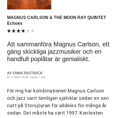
MAGNUS CARLSON & THE MOON RAY QUINTET
Echoes
Att sammanföra Magnus Carlson, ett
gäng skickliga jazzmusiker och en
handfull poplåtar är genialiskt.
AV EMMA RASTBÄCK
01.11.2010 / 01:00 /
Lästid: 1 min
För mig har kombinationen Magnus Carlson
och jazz varit tämligen självklar sedan en sen
natt på Storsjöyran för alldeles för många år
sedan. Det måste ha varit 1997. Kontexten