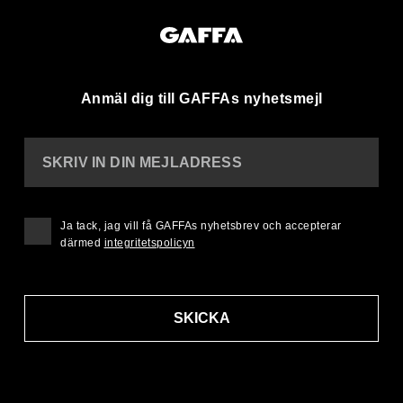
Anmäl dig till GAFFAs nyhetsmejl
SKRIV IN DIN MEJLADRESS
Ja tack, jag vill få GAFFAs nyhetsbrev och accepterar
därmed
integritetspolicyn
SKICKA