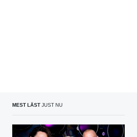
MEST LÄST
JUST NU