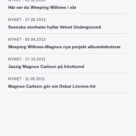
NYHET - 05.11.2013
Här ser du Weeping Willows i vår
NYHET - 27.05.2013
Svenska storheter hyllar Velvet Underground
NYHET - 03.04.2013
Weeping Willows-Magnus nya projekt albumdebuterar
NYHET - 17.10.2012
Jazzig Magnus Carlson på höstturné
NYHET - 11.05.2011
Magnus Carlson gör om Oskar Linnros-hit