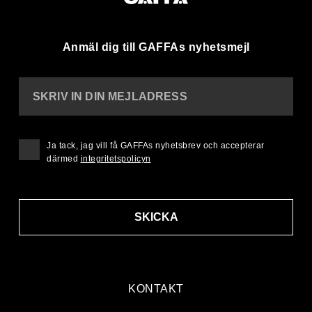
Anmäl dig till GAFFAs nyhetsmejl
SKRIV IN DIN MEJLADRESS
Ja tack, jag vill få GAFFAs nyhetsbrev och accepterar
därmed
integritetspolicyn
SKICKA
KONTAKT