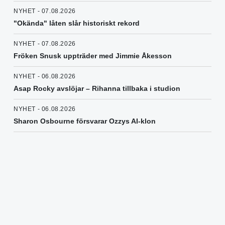
NYHET - 07.08.2026
"Okända" låten slår historiskt rekord
NYHET - 07.08.2026
Fröken Snusk uppträder med Jimmie Åkesson
NYHET - 06.08.2026
Asap Rocky avslöjar – Rihanna tillbaka i studion
NYHET - 06.08.2026
Sharon Osbourne försvarar Ozzys AI-klon