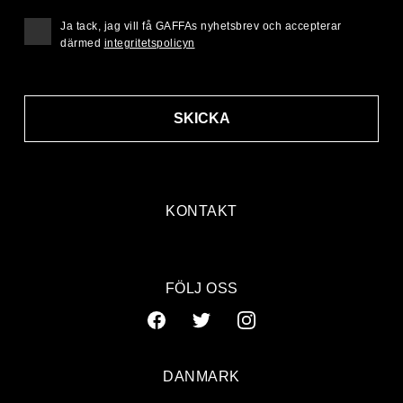
Ja tack, jag vill få GAFFAs nyhetsbrev och accepterar
därmed
integritetspolicyn
SKICKA
KONTAKT
FÖLJ OSS
DANMARK