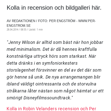
Kolla in recension och bildgalleri här.
AV REDAKTIONEN / FOTO: PER ENGSTRÖM - WWW.PER-
ENGSTROM.SE
28.04.2014 / 08:55 /
Lästid: 1 min
"Jenny Wilson är alltid som bäst när hon jobbar
med minimalism. Det är då hennes kraftfulla
konstnärliga uttryck hörs som starkast. När
detta dränks i en symfoniorkesters
storslagenhet försvinner en del av det där som
gör henne så unik. De nya arrangemangen blir
ibland väldigt ointressanta och de storvulna
stråkarna låter nästan som något hämtat ur ett
smörigt Disneyfilmssoundtrack."
Kolla in Robin Velanders recension och Per