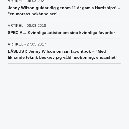
ARTIKEL - 06.03.2021
Jenny Wilson guidar dig genom 11 år gamla Hardships! –
"en morsas bekännelser"
ARTIKEL - 08.03.2018
SPECIAL: Kvinnliga artister om sina kvinnliga favoriter
ARTIKEL - 27.05.2017
LÄSLUST: Jenny Wilson om sin favoritbok – "Med
liknande teknik beskrev jag våld, mobbning, ensamhet"