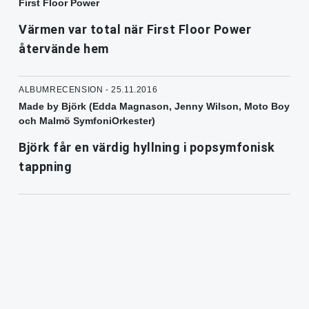
First Floor Power
Värmen var total när First Floor Power
återvände hem
ALBUMRECENSION - 25.11.2016
Made by Björk (Edda Magnason, Jenny Wilson, Moto Boy
och Malmö SymfoniOrkester)
Björk får en värdig hyllning i popsymfonisk
tappning