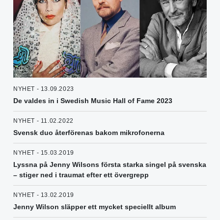
NYHET - 13.09.2023
De valdes in i Swedish Music Hall of Fame 2023
NYHET - 11.02.2022
Svensk duo återförenas bakom mikrofonerna
NYHET - 15.03.2019
Lyssna på Jenny Wilsons första starka singel på svenska
– stiger ned i traumat efter ett övergrepp
NYHET - 13.02.2019
Jenny Wilson släpper ett mycket speciellt album