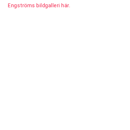
Engströms bildgalleri här.