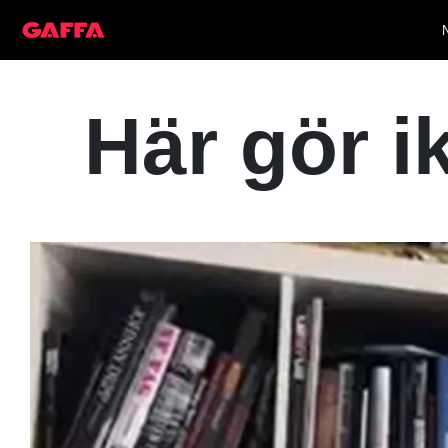
Här gör 