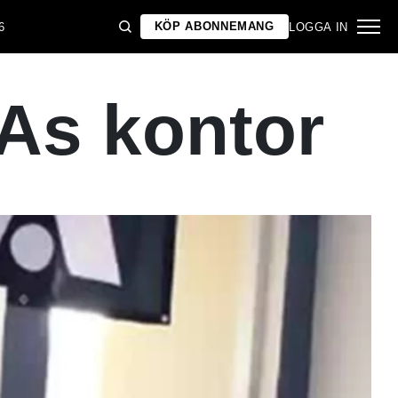
KÖP ABONNEMANG
6
LOGGA IN
As kontor