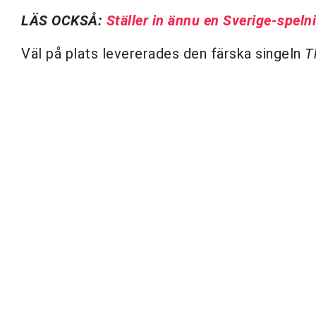
LÄS OCKSÅ:
Ställer in ännu en Sverige-speln
Väl på plats levererades den färska singeln
T