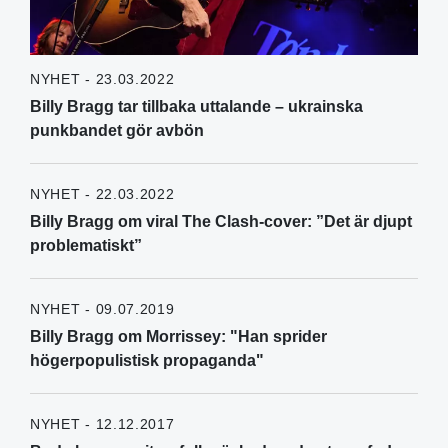
NYHET - 23.03.2022
Billy Bragg tar tillbaka uttalande – ukrainska
punkbandet gör avbön
NYHET - 22.03.2022
Billy Bragg om viral The Clash-cover: ”Det är djupt
problematiskt”
NYHET - 09.07.2019
Billy Bragg om Morrissey: "Han sprider
högerpopulistisk propaganda"
NYHET - 12.12.2017