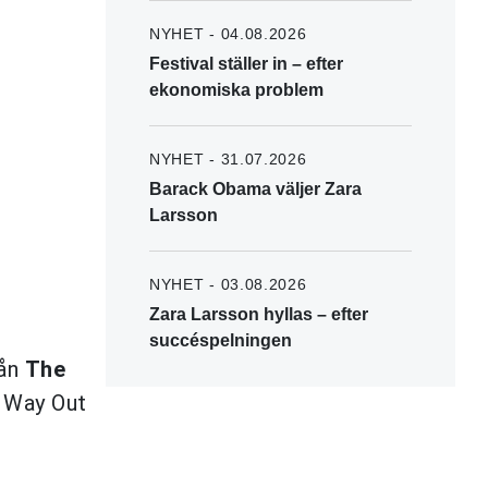
NYHET - 04.08.2026
Festival ställer in – efter
ekonomiska problem
NYHET - 31.07.2026
Barack Obama väljer Zara
Larsson
NYHET - 03.08.2026
Zara Larsson hyllas – efter
succéspelningen
ån
The
å Way Out