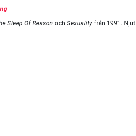
ing
he Sleep Of Reason
och
Sexuality
från 1991. Njut