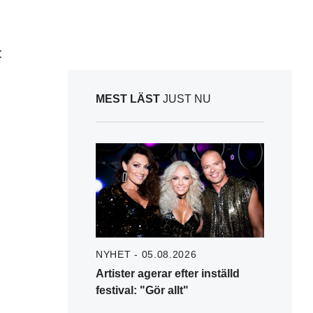
:
MEST LÄST
JUST NU
NYHET - 05.08.2026
Artister agerar efter inställd
festival: "Gör allt"