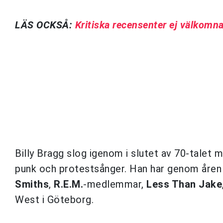
LÄS OCKSÅ:
Kritiska recensenter ej välkomn
Billy Bragg slog igenom i slutet av 70-talet m
punk och protestsånger. Han har genom åre
Smiths
,
R.E.M.
-medlemmar,
Less Than Jake
West i Göteborg.