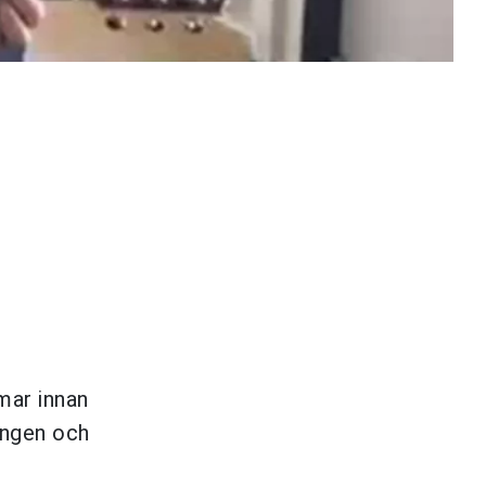
mar innan
ingen och