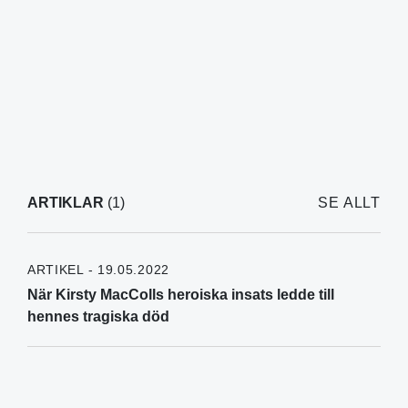
ARTIKLAR
(1)
SE ALLT
ARTIKEL - 19.05.2022
När Kirsty MacColls heroiska insats ledde till
hennes tragiska död