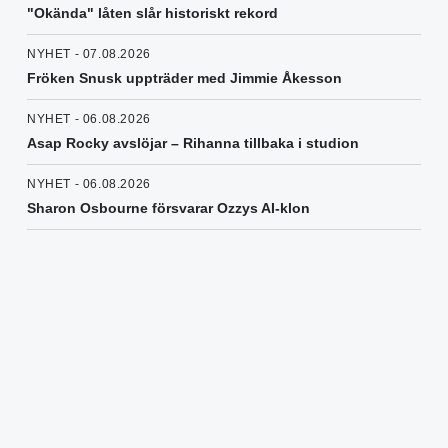
"Okända" låten slår historiskt rekord
NYHET - 07.08.2026
Fröken Snusk uppträder med Jimmie Åkesson
NYHET - 06.08.2026
Asap Rocky avslöjar – Rihanna tillbaka i studion
NYHET - 06.08.2026
Sharon Osbourne försvarar Ozzys AI-klon