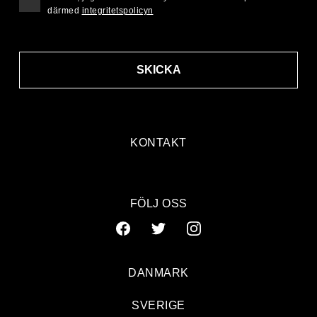
därmed
integritetspolicyn
SKICKA
KONTAKT
FÖLJ OSS
DANMARK
SVERIGE