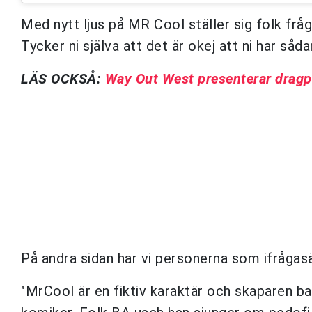
Med nytt ljus på MR Cool ställer sig folk fråg
Tycker ni själva att det är okej att ni har såd
LÄS OCKSÅ:
Way Out West presenterar dragp
På andra sidan har vi personerna som ifrågasä
"MrCool är en fiktiv karaktär och skaparen ba