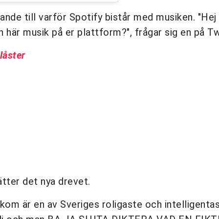
ande till varför Spotify bistår med musiken. "Hej 
an här musik på er plattform?", frågar sig en på Tw
låster
tter det nya drevet.
kom är en av Sveriges roligaste och intelligenta