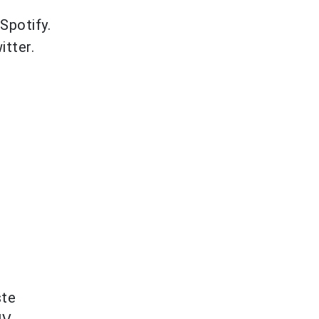
Spotify.
itter.
ste