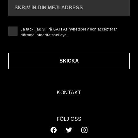
SKRIV IN DIN MEJLADRESS
Ja tack, jag vill få GAFFAs nyhetsbrev och accepterar
därmed
integritetspolicyn
SKICKA
KONTAKT
FÖLJ OSS