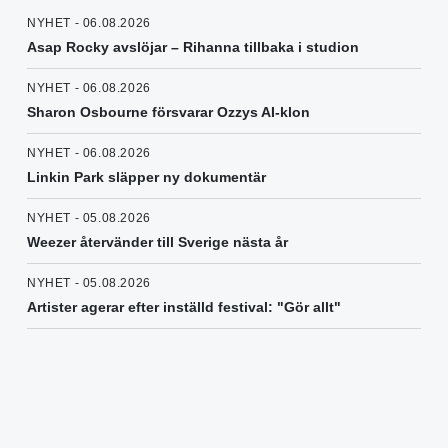
NYHET - 06.08.2026
Asap Rocky avslöjar – Rihanna tillbaka i studion
NYHET - 06.08.2026
Sharon Osbourne försvarar Ozzys AI-klon
NYHET - 06.08.2026
Linkin Park släpper ny dokumentär
NYHET - 05.08.2026
Weezer återvänder till Sverige nästa år
NYHET - 05.08.2026
Artister agerar efter inställd festival: "Gör allt"