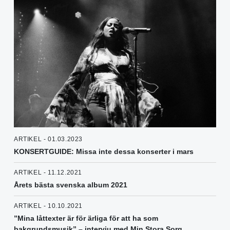
ARTIKEL - 01.03.2023
KONSERTGUIDE: Missa inte dessa konserter i mars
ARTIKEL - 11.12.2021
Årets bästa svenska album 2021
ARTIKEL - 10.10.2021
”Mina låttexter är för ärliga för att ha som
bakgrundsmusik” – intervju med Min Stora Sorg