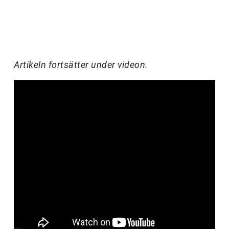
Artikeln fortsätter under videon.