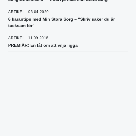
ARTIKEL - 03.04.2020
6 karantips med Min Stora Sorg – "Skriv saker du är
tacksam för"
ARTIKEL - 11.09.2018
PREMIÄR: En låt om att vilja ligga