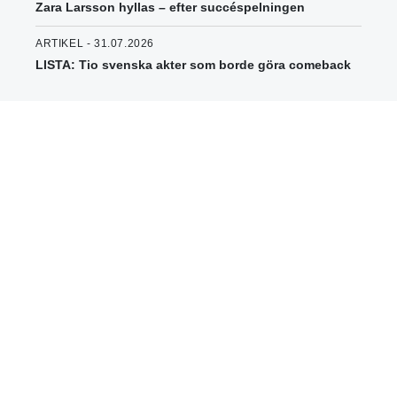
Zara Larsson hyllas – efter succéspelningen
ARTIKEL - 31.07.2026
LISTA: Tio svenska akter som borde göra comeback