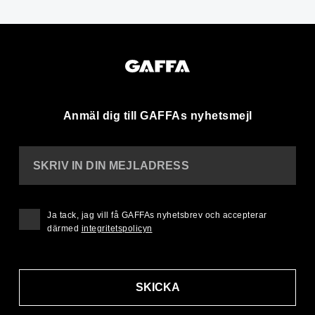
Anmäl dig till GAFFAs nyhetsmejl
SKRIV IN DIN MEJLADRESS
Ja tack, jag vill få GAFFAs nyhetsbrev och accepterar
därmed
integritetspolicyn
SKICKA