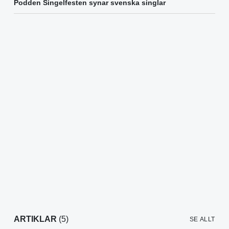
Podden Singelfesten synar svenska singlar
ARTIKLAR
(5)
SE ALLT