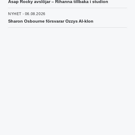
Asap Rocky avslöjar – Rihanna tillbaka i studion
NYHET - 06.08.2026
Sharon Osbourne försvarar Ozzys AI-klon