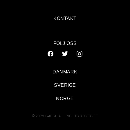
KONTAKT
FÖLJ OSS
DANMARK
SVERIGE
NORGE
© 2026 GAFFA. ALL RIGHTS RESERVED