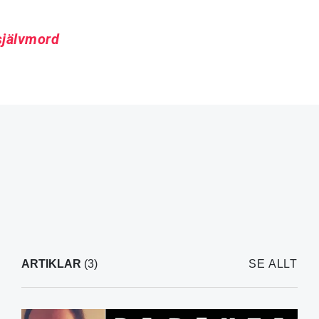
självmord
ARTIKLAR
(3)
SE ALLT