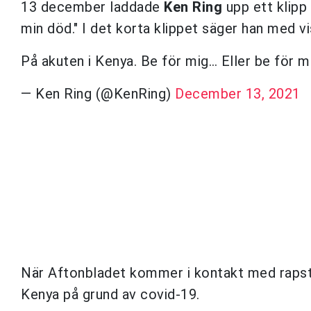
13 december laddade
Ken Ring
upp ett klipp
min död." I det korta klippet säger han med vis
På akuten i Kenya. Be för mig… Eller be för m
— Ken Ring (@KenRing)
December 13, 2021
När Aftonbladet kommer i kontakt med rapstjärn
Kenya på grund av covid-19.