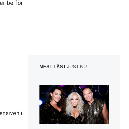
er be för
MEST LÄST
JUST NU
ensiven i