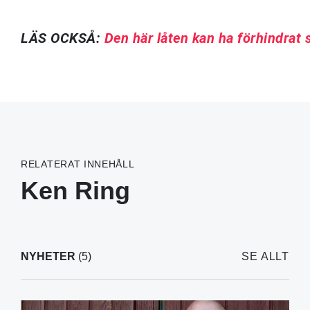
LÄS OCKSÅ:
Den här låten kan ha förhindrat 
RELATERAT INNEHÅLL
Ken Ring
NYHETER
(5)
SE ALLT