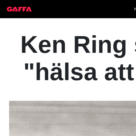
Ken Ring s
"hälsa att