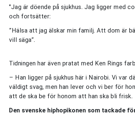
"Jag är döende på sjukhus. Jag ligger med cor
och fortsätter:
”Hälsa att jag älskar min familj. Att dom är b
vill säga”.
Tidningen har även pratat med Ken Rings farb
– Han ligger på sjukhus här i Nairobi. Vi var dä
väldigt svag, men han lever och vi ber för hon
att de ska be för honom att han ska bli frisk.
Den svenske hiphopikonen som tackade för