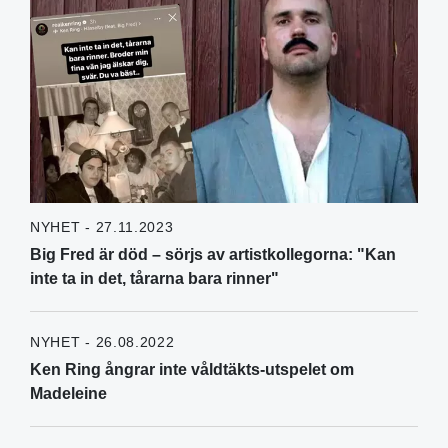
NYHET - 27.11.2023
Big Fred är död – sörjs av artistkollegorna: "Kan
inte ta in det, tårarna bara rinner"
NYHET - 26.08.2022
Ken Ring ångrar inte våldtäkts-utspelet om
Madeleine