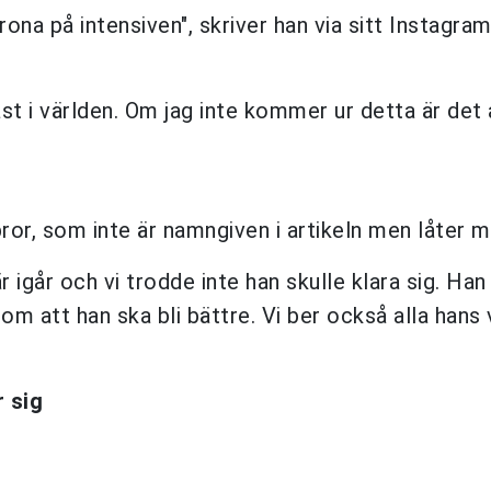
ona på intensiven", skriver han via sitt Instagra
äst i världen. Om jag inte kommer ur detta är det a
ror, som inte är namngiven i artikeln men låter 
r igår och vi trodde inte han skulle klara sig. Han
om att han ska bli bättre. Vi ber också alla hans
 sig