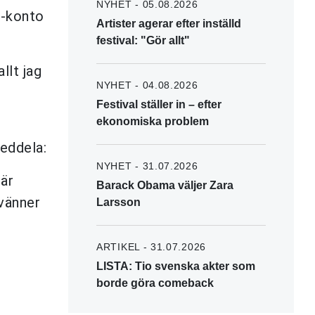
NYHET - 05.08.2026
m-konto
Artister agerar efter inställd
festival: "Gör allt"
llt jag
NYHET - 04.08.2026
Festival ställer in – efter
ekonomiska problem
meddela:
NYHET - 31.07.2026
 är
Barack Obama väljer Zara
 vänner
Larsson
ARTIKEL - 31.07.2026
LISTA: Tio svenska akter som
borde göra comeback