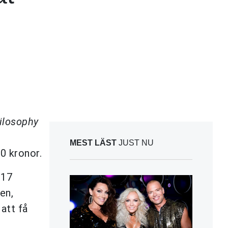
ilosophy
MEST LÄST
JUST NU
0 kronor.
 17
en,
att få