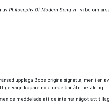
n av
Philosophy Of Modern Song
vill vi be om urs
ränsad upplaga Bobs originalsignatur, men i en a
t ge varje köpare en omedelbar återbetalning.
en de meddelade att de inte har något att tillägg