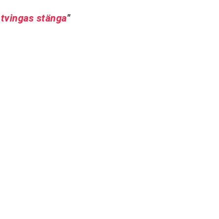
tvingas stänga
"