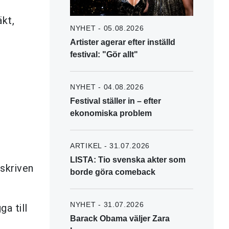
äkt,
NYHET - 05.08.2026
Artister agerar efter inställd
festival: "Gör allt"
NYHET - 04.08.2026
Festival ställer in – efter
ekonomiska problem
ARTIKEL - 31.07.2026
LISTA: Tio svenska akter som
vskriven
borde göra comeback
NYHET - 31.07.2026
a till
Barack Obama väljer Zara