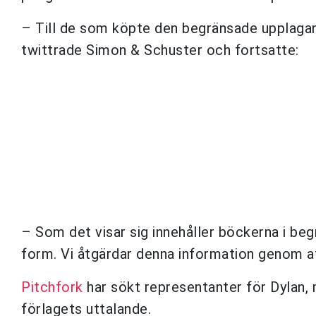
– Till de som köpte den begränsade upplaga
twittrade Simon & Schuster och fortsatte:
– Som det visar sig innehåller böckerna i beg
form. Vi åtgärdar denna information genom at
Pitchfork
har sökt representanter för Dylan, m
förlagets uttalande.