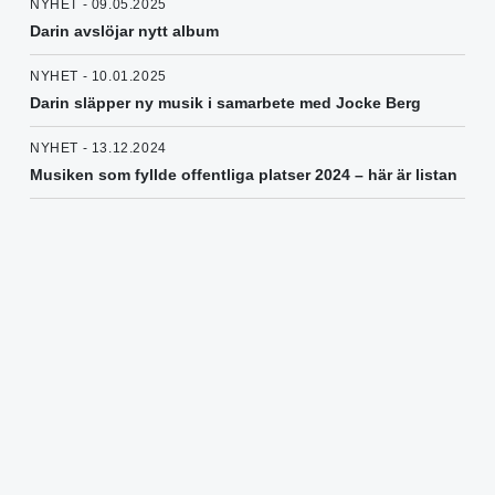
NYHET - 09.05.2025
Darin avslöjar nytt album
NYHET - 10.01.2025
Darin släpper ny musik i samarbete med Jocke Berg
NYHET - 13.12.2024
Musiken som fyllde offentliga platser 2024 – här är listan