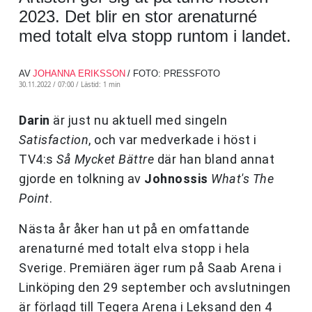
2023. Det blir en stor arenaturné
med totalt elva stopp runtom i landet.
AV
JOHANNA ERIKSSON
/ FOTO: PRESSFOTO
30.11.2022 / 07:00 /
Lästid: 1 min
Darin
är just nu aktuell med singeln
Satisfaction
, och var medverkade i höst i
TV4:s
Så Mycket Bättre
där han bland annat
gjorde en tolkning av
Johnossis
What's The
Point
.
Nästa år åker han ut på en omfattande
arenaturné med totalt elva stopp i hela
Sverige. Premiären äger rum på Saab Arena i
Linköping den 29 september och avslutningen
är förlagd till Tegera Arena i Leksand den 4