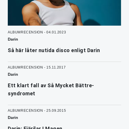
ALBUMRECENSION - 04.01.2023
Darin
Så här låter nutida disco enligt Darin
ALBUMRECENSION - 15.11.2017
Darin
Ett klart fall av Så Mycket Bättre-
syndromet
ALBUMRECENSION - 25.09.2015
Darin
Darin: Fjärilar I Magen