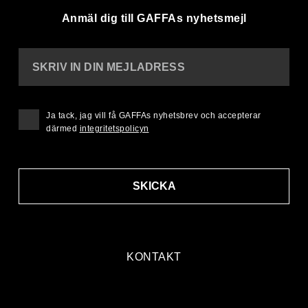
Anmäl dig till GAFFAs nyhetsmejl
SKRIV IN DIN MEJLADRESS
Ja tack, jag vill få GAFFAs nyhetsbrev och accepterar
därmed
integritetspolicyn
SKICKA
KONTAKT