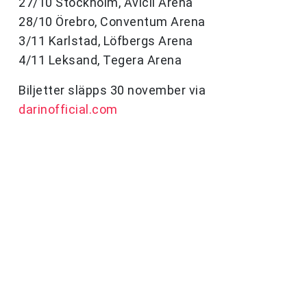
27/10 Stockholm, Avicii Arena
28/10 Örebro, Conventum Arena
3/11 Karlstad, Löfbergs Arena
4/11 Leksand, Tegera Arena
Biljetter släpps 30 november via
darinofficial.com