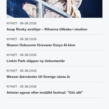
NYHET - 06.08.2026
Asap Rocky avslöjar – Rihanna tillbaka i studion
NYHET - 06.08.2026
Sharon Osbourne försvarar Ozzys AI-klon
NYHET - 06.08.2026
Linkin Park släpper ny dokumentär
NYHET - 05.08.2026
Weezer återvänder till Sverige nästa år
NYHET - 05.08.2026
Artister agerar efter inställd festival: "Gör allt"