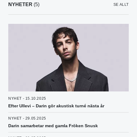
NYHETER
(5)
SE ALLT
NYHET - 15.10.2025
Efter Ullevi – Darin gör akustisk turné nästa år
NYHET - 29.05.2025
Darin samarbetar med gamla Fröken Snusk