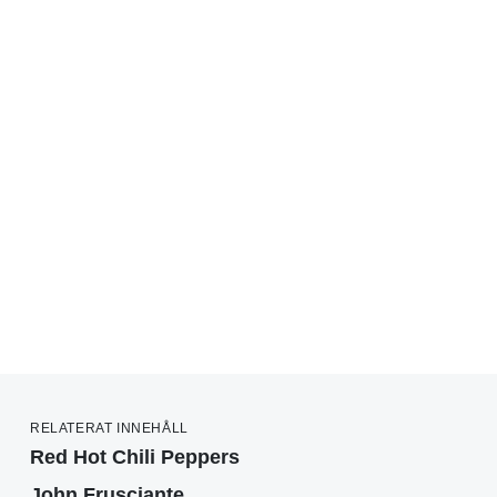
RELATERAT INNEHÅLL
Red Hot Chili Peppers
John Frusciante