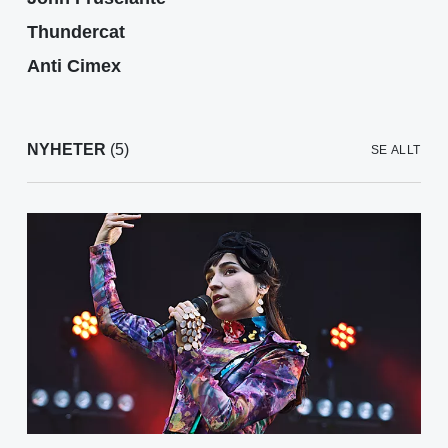
Thundercat
Anti Cimex
NYHETER
(5)
SE ALLT