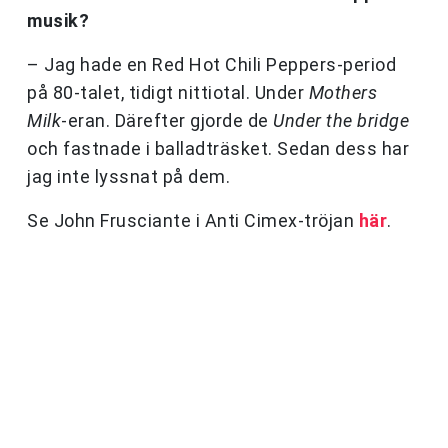
musik?
– Jag hade en Red Hot Chili Peppers-period
på 80-talet, tidigt nittiotal. Under
Mothers
Milk
-eran. Därefter gjorde de
Under the bridge
och fastnade i balladträsket. Sedan dess har
jag inte lyssnat på dem.
Se John Frusciante i Anti Cimex-tröjan
här
.