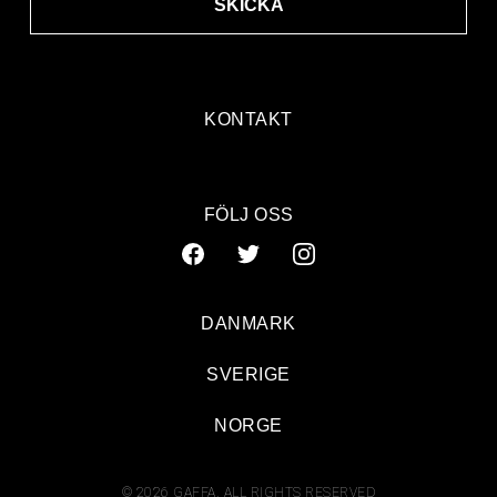
SKICKA
KONTAKT
FÖLJ OSS
DANMARK
SVERIGE
NORGE
© 2026 GAFFA. ALL RIGHTS RESERVED