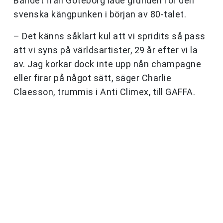
Bandet från Göteborg lade grunden för den
svenska kängpunken i början av 80-talet.
– Det känns såklart kul att vi spridits så pass
att vi syns på världsartister, 29 år efter vi la
av. Jag korkar dock inte upp nån champagne
eller firar på något sätt, säger Charlie
Claesson, trummis i Anti Climex, till GAFFA.