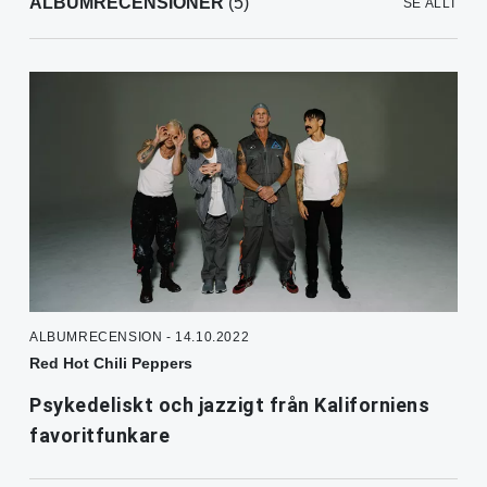
ALBUMRECENSIONER
(5)
SE ALLT
ALBUMRECENSION - 14.10.2022
Red Hot Chili Peppers
Psykedeliskt och jazzigt från Kaliforniens
favoritfunkare