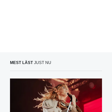
MEST LÄST
JUST NU