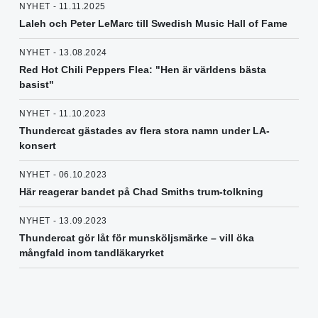
NYHET - 11.11.2025
Laleh och Peter LeMarc till Swedish Music Hall of Fame
NYHET - 13.08.2024
Red Hot Chili Peppers Flea: "Hen är världens bästa
basist"
NYHET - 11.10.2023
Thundercat gästades av flera stora namn under LA-
konsert
NYHET - 06.10.2023
Här reagerar bandet på Chad Smiths trum-tolkning
NYHET - 13.09.2023
Thundercat gör låt för munsköljsmärke – vill öka
mångfald inom tandläkaryrket