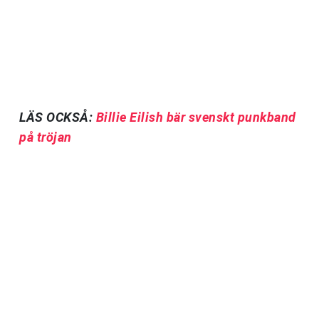
LÄS OCKSÅ:
Billie Eilish bär svenskt punkband
på tröjan