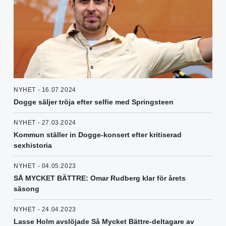
NYHET - 16.07.2024
Dogge säljer tröja efter selfie med Springsteen
NYHET - 27.03.2024
Kommun ställer in Dogge-konsert efter kritiserad
sexhistoria
NYHET - 04.05.2023
SÅ MYCKET BÄTTRE: Omar Rudberg klar för årets
säsong
NYHET - 24.04.2023
Lasse Holm avslöjade Så Mycket Bättre-deltagare av