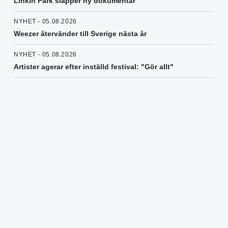
Linkin Park släpper ny dokumentär
NYHET - 05.08.2026
Weezer återvänder till Sverige nästa år
NYHET - 05.08.2026
Artister agerar efter inställd festival: "Gör allt"