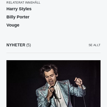
RELATERAT INNEHÅLL
Harry Styles
Billy Porter
Vouge
NYHETER
(5)
SE ALLT