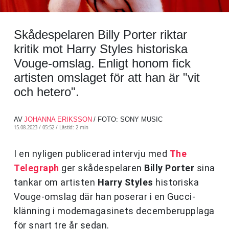
Skådespelaren Billy Porter riktar
kritik mot Harry Styles historiska
Vouge-omslag. Enligt honom fick
artisten omslaget för att han är "vit
och hetero".
AV
JOHANNA ERIKSSON
/ FOTO: SONY MUSIC
15.08.2023 / 05:52 /
Lästid: 2 min
I en nyligen publicerad intervju med
The
Telegraph
ger skådespelaren
Billy Porter
sina
tankar om artisten
Harry Styles
historiska
Vouge-omslag där han poserar i en Gucci-
klänning i modemagasinets decemberupplaga
för snart tre år sedan.