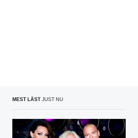
MEST LÄST
JUST NU