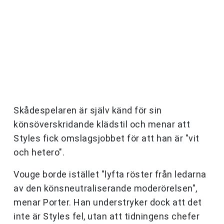
Skådespelaren är själv känd för sin
könsöverskridande klädstil och menar att
Styles fick omslagsjobbet för att han är "vit
och hetero".
Vouge borde istället "lyfta röster från ledarna
av den könsneutraliserande moderörelsen",
menar Porter. Han understryker dock att det
inte är Styles fel, utan att tidningens chefer