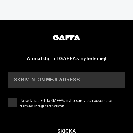
Anmäl dig till GAFFAs nyhetsmejl
SKRIV IN DIN MEJLADRESS
Ja tack, jag vill få GAFFAs nyhetsbrev och accepterar
därmed
integritetspolicyn
SKICKA