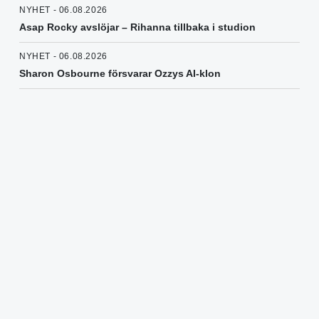
NYHET - 06.08.2026
Asap Rocky avslöjar – Rihanna tillbaka i studion
NYHET - 06.08.2026
Sharon Osbourne försvarar Ozzys AI-klon