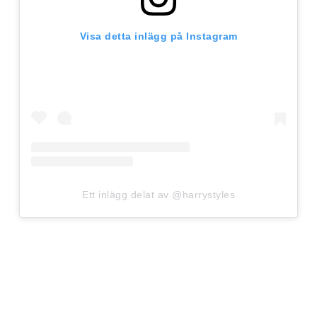
Visa detta inlägg på Instagram
Ett inlägg delat av @harrystyles