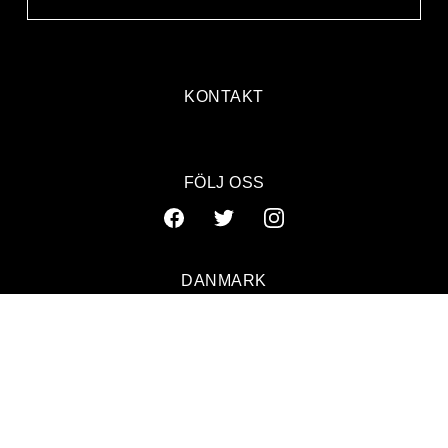
KONTAKT
FÖLJ OSS
DANMARK
SVERIGE
NORGE
© 2026 GAFFA. ALL RIGHTS RESERVED