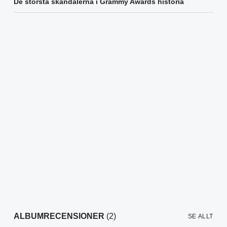
De största skandalerna i Grammy Awards historia
ALBUMRECENSIONER
(2)
SE ALLT