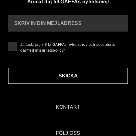
Anmäl dig till GAFFAs nyhetsmejl
SKRIV IN DIN MEJLADRESS
Ja tack, jag vill få GAFFAs nyhetsbrev och accepterar
därmed
integritetspolicyn
SKICKA
KONTAKT
FÖLJ OSS