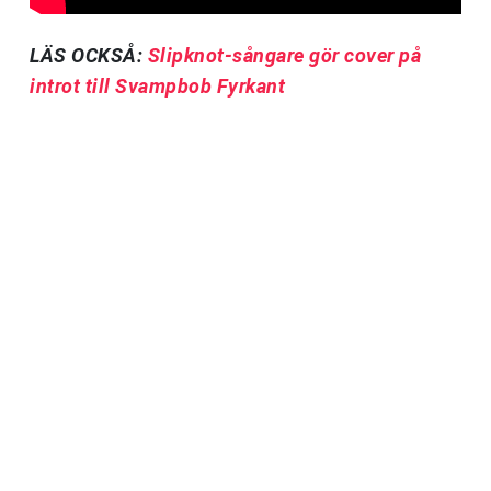
LÄS OCKSÅ:
Slipknot-sångare gör cover på
introt till Svampbob Fyrkant