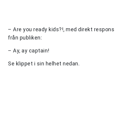
– Are you ready kids?!, med direkt respons
från publiken:
– Ay, ay captain!
Se klippet i sin helhet nedan.