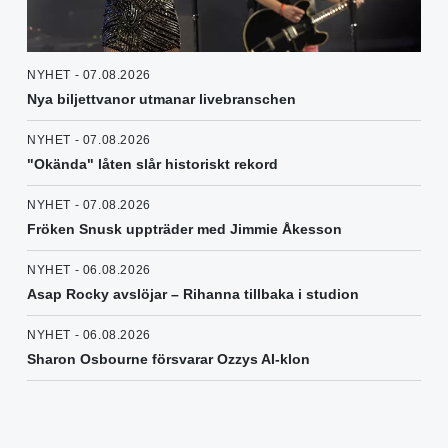
NYHET - 07.08.2026
Nya biljettvanor utmanar livebranschen
NYHET - 07.08.2026
"Okända" låten slår historiskt rekord
NYHET - 07.08.2026
Fröken Snusk uppträder med Jimmie Åkesson
NYHET - 06.08.2026
Asap Rocky avslöjar – Rihanna tillbaka i studion
NYHET - 06.08.2026
Sharon Osbourne försvarar Ozzys AI-klon