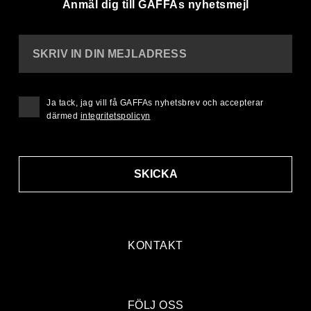
Anmäl dig till GAFFAs nyhetsmejl
SKRIV IN DIN MEJLADRESS
Ja tack, jag vill få GAFFAs nyhetsbrev och accepterar
därmed
integritetspolicyn
SKICKA
KONTAKT
FÖLJ OSS