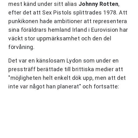
mest känd under sitt alias
Johnny Rotten
,
efter det att Sex Pistols splittrades 1978. Att
punkikonen hade ambitioner att representera
sina föräldrars hemland Irland i Eurovision har
väckt stor uppmärksamhet och den del
förvåning.
Det var en känslosam Lydon som under en
pressträff berättade till brittiska medier att
"möjligheten helt enkelt dök upp, men att det
inte var något han planerat" och fortsatte: