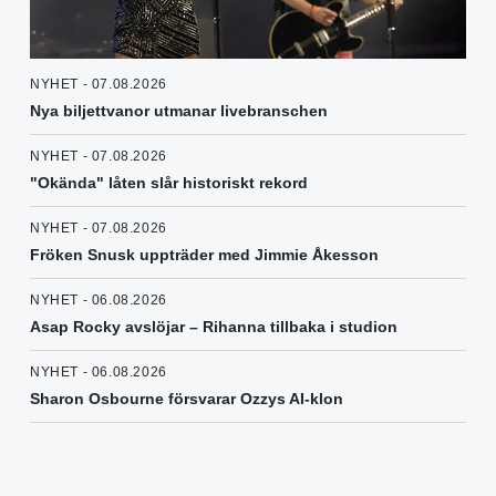
NYHET - 07.08.2026
Nya biljettvanor utmanar livebranschen
NYHET - 07.08.2026
"Okända" låten slår historiskt rekord
NYHET - 07.08.2026
Fröken Snusk uppträder med Jimmie Åkesson
NYHET - 06.08.2026
Asap Rocky avslöjar – Rihanna tillbaka i studion
NYHET - 06.08.2026
Sharon Osbourne försvarar Ozzys AI-klon