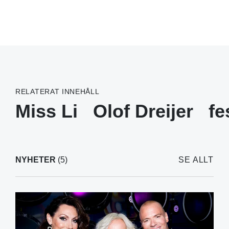
RELATERAT INNEHÅLL
Miss Li
Olof Dreijer
fe
NYHETER
(5)
SE ALLT