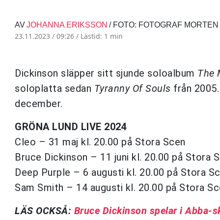
AV
JOHANNA ERIKSSON
/ FOTO: FOTOGRAF MORTE
23.11.2023 / 09:26 /
Lästid: 1 min
Dickinson släpper sitt sjunde soloalbum
The 
soloplatta sedan
Tyranny Of Souls
från 2005.
december.
GRÖNA LUND LIVE 2024
Cleo – 31 maj kl. 20.00 på Stora Scen
Bruce Dickinson – 11 juni kl. 20.00 på Stora 
Deep Purple – 6 augusti kl. 20.00 på Stora S
Sam Smith – 14 augusti kl. 20.00 på Stora S
LÄS OCKSÅ:
Bruce Dickinson spelar i Abba-s