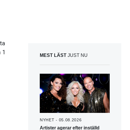
ta
 1
MEST LÄST
JUST NU
NYHET - 05.08.2026
Artister agerar efter inställd