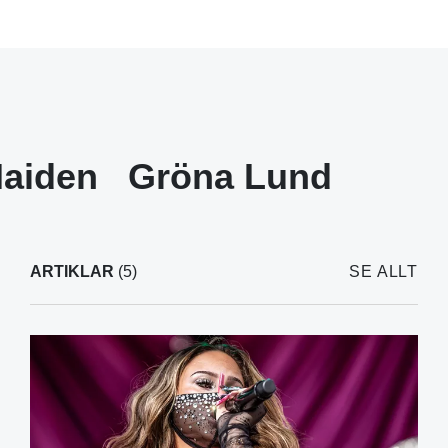
Maiden
Gröna Lund
ARTIKLAR
(5)
SE ALLT