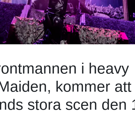
frontmannen i heavy
 Maiden, kommer att
nds stora scen den 