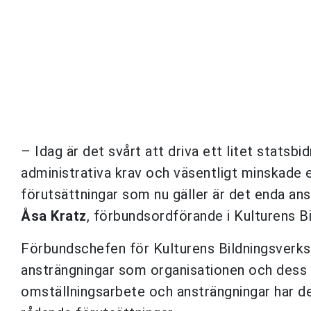
– Idag är det svårt att driva ett litet statsb
administrativa krav och väsentligt minskade 
förutsättningar som nu gäller är det enda an
Åsa Kratz
, förbundsordförande i Kulturens 
Förbundschefen för Kulturens Bildningsverk
ansträngningar som organisationen och dess 
omställningsarbete och ansträngningar har de