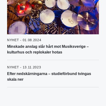
NYHET - 01.08.2024
Minskade anslag slår hårt mot Musiksverige –
kulturhus och replokaler hotas
NYHET - 13.11.2023
Efter nedskärningarna – studieförbund tvingas
skala ner