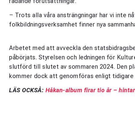
rådande förutsättningar.
– Trots alla våra ansträngningar har vi inte n
folkbildningsverksamhet finner nya sammanha
Arbetet med att avveckla den statsbidragsbe
påbörjats. Styrelsen och ledningen för Kultu
slutförd till slutet av sommaren 2024. Den 
kommer dock att genomföras enligt tidigare 
LÄS OCKSÅ:
Håkan-album firar tio år – hinta