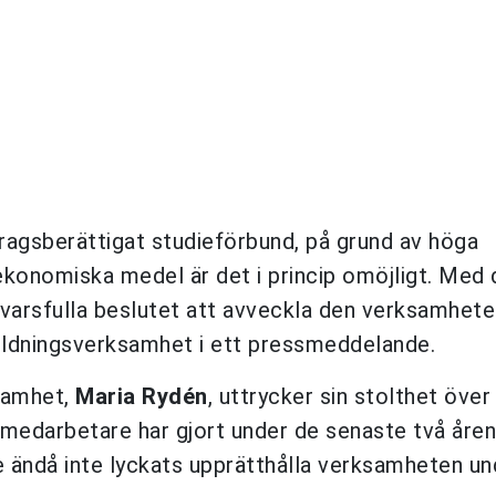
idragsberättigat studieförbund, på grund av höga
ekonomiska medel är det i princip omöjligt. Med 
svarsfulla beslutet att avveckla den verksamhete
Bildningsverksamhet i ett pressmeddelande.
samhet,
Maria Rydén
, uttrycker sin stolthet över
medarbetare har gjort under de senaste två åren
 ändå inte lyckats upprätthålla verksamheten un