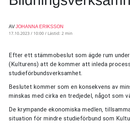
AV
JOHANNA ERIKSSON
17.10.2023 / 10:00 /
Lästid: 2 min
Efter ett stämmobeslut som ägde rum under
(Kulturens) att de kommer att inleda proces
studieförbundsverksamhet.
Beslutet kommer som en konsekvens av minsk
minskas med cirka en tredjedel, något som v
De krympande ekonomiska medlen, tillsamman
situation för mindre studieförbund som Kultu