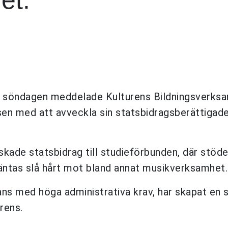
 söndagen meddelade Kulturens Bildningsverks
sen med att avveckla sin statsbidragsberättigad
ade statsbidrag till studieförbunden, där stöde
äntas slå hårt mot bland annat musikverksamhet.
s med höga administrativa krav, har skapat en 
rens.