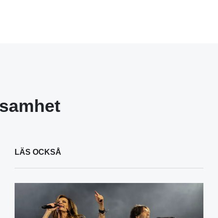
ksamhet
LÄS OCKSÅ