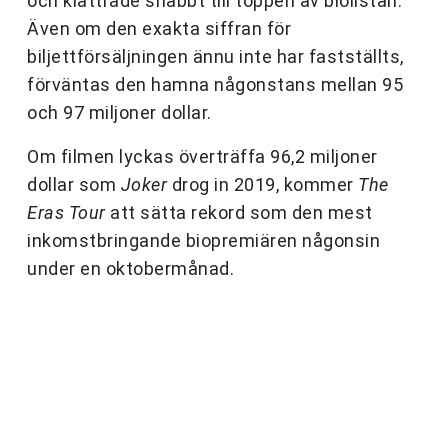
och klättrade snabbt till toppen av biolistan.
Även om den exakta siffran för
biljettförsäljningen ännu inte har fastställts,
förväntas den hamna någonstans mellan 95
och 97 miljoner dollar.
Om filmen lyckas överträffa 96,2 miljoner
dollar som
Joker
drog in 2019, kommer
The
Eras Tour
att sätta rekord som den mest
inkomstbringande biopremiären någonsin
under en oktobermånad.