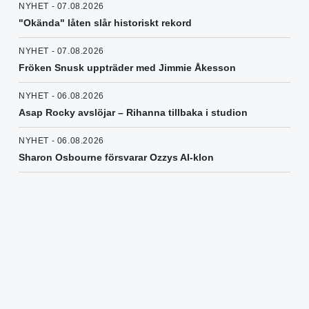
NYHET - 07.08.2026
"Okända" låten slår historiskt rekord
NYHET - 07.08.2026
Fröken Snusk uppträder med Jimmie Åkesson
NYHET - 06.08.2026
Asap Rocky avslöjar – Rihanna tillbaka i studion
NYHET - 06.08.2026
Sharon Osbourne försvarar Ozzys AI-klon