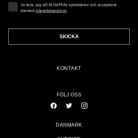
Ja tack, jag vill få GAFFAs nyhetsbrev och accepterar
därmed
integritetspolicyn
SKICKA
KONTAKT
FÖLJ OSS
DANMARK