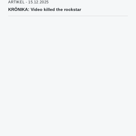
ARTIKEL - 15.12.2025
KRÖNIKA: Video killed the rockstar