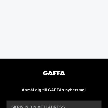
Anmäl dig till GAFFAs nyhetsmejl
SKRIV IN DIN MEJLADRESS