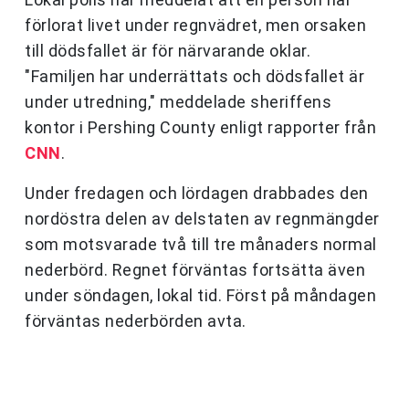
förlorat livet under regnvädret, men orsaken
till dödsfallet är för närvarande oklar.
"Familjen har underrättats och dödsfallet är
under utredning," meddelade sheriffens
kontor i Pershing County enligt rapporter från
CNN
.
Under fredagen och lördagen drabbades den
nordöstra delen av delstaten av regnmängder
som motsvarade två till tre månaders normal
nederbörd. Regnet förväntas fortsätta även
under söndagen, lokal tid. Först på måndagen
förväntas nederbörden avta.