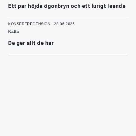
Ett par höjda ögonbryn och ett lurigt leende
KONSERTRECENSION - 28.06.2026
Katla
De ger allt de har