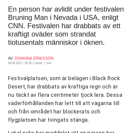
En person har avlidit under festivalen
Bruning Man i Nevada i USA, enligt
CNN. Festivalen har drabbats av ett
kraftigt oväder som strandat
tiotusentals människor i öknen.
AV
JOHANNA ERIKSSON
04.09.2023 / 05:56 /
Lästid: 1 min
Festivalplatsen, som är belägen i Black Rock
Desert, har drabbats av kraftiga regn och är
nu täckt av flera centimeter tjock lera. Dessa
väderförhållanden har lett till att vägarna till
och från området har blockerats och
flygplatsen har tvingats stänga.
Lokal polis har meddelat att en person har