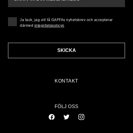
Ja tack, jag vill få GAFFAs nyhetsbrev och accepterar
därmed
integritetspolicyn
SKICKA
KONTAKT
FÖLJ OSS