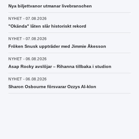
Nya biljettvanor utmanar livebranschen
NYHET - 07.08.2026
"Okända" låten slår historiskt rekord
NYHET - 07.08.2026
Fröken Snusk uppträder med Jimmie Åkesson
NYHET - 06.08.2026
Asap Rocky avslöjar – Rihanna tillbaka i studion
NYHET - 06.08.2026
Sharon Osbourne försvarar Ozzys AI-klon