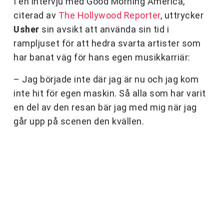
I en intervju med Good Morning America,
citerad av
The Hollywood Reporter
, uttrycker
Usher
sin avsikt att använda sin tid i
rampljuset för att hedra svarta artister som
har banat väg för hans egen musikkarriär:
– Jag började inte där jag är nu och jag kom
inte hit för egen maskin. Så alla som har varit
en del av den resan bär jag med mig när jag
går upp på scenen den kvällen.