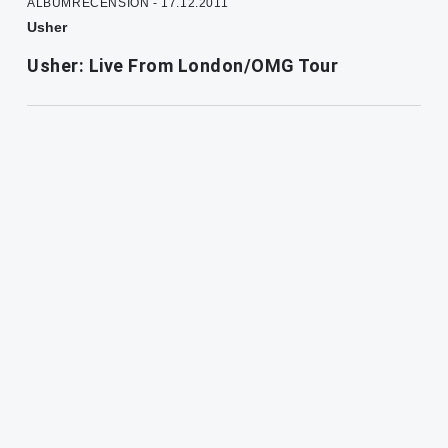
ALBUMRECENSION - 17.12.2011
Usher
Usher: Live From London/OMG Tour