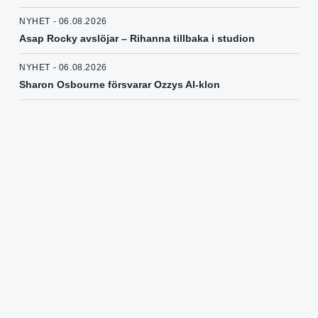
NYHET - 06.08.2026
Asap Rocky avslöjar – Rihanna tillbaka i studion
NYHET - 06.08.2026
Sharon Osbourne försvarar Ozzys AI-klon