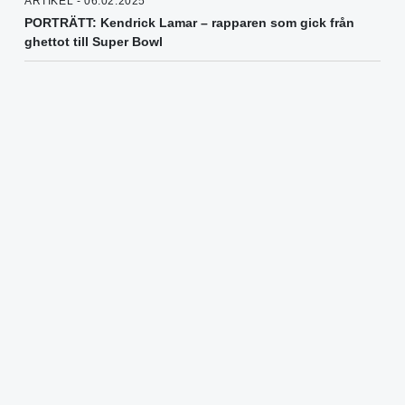
ARTIKEL - 06.02.2025
PORTRÄTT: Kendrick Lamar – rapparen som gick från
ghettot till Super Bowl