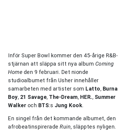
Inför Super Bowl kommer den 45-årige R&B-
stjärnan att släppa sitt nya album
Coming
Home
den 9 februari. Det nionde
studioalbumet från Usher innehåller
samarbeten med artister som
Latto
,
Burna
Boy
,
21 Savage
,
The-Dream
,
HER.
,
Summer
Walker
och
BTS
:s
Jung Kook
.
En singel från det kommande albumet, den
afrobeatinspirerade
Ruin
, släpptes nyligen.