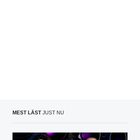
MEST LÄST
JUST NU