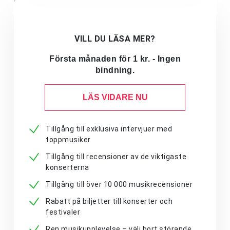
VILL DU LÄSA MER?
Första månaden för 1 kr. - Ingen
bindning.
LÄS VIDARE NU
Tillgång till exklusiva intervjuer med
toppmusiker
Tillgång till recensioner av de viktigaste
konserterna
Tillgång till över 10 000 musikrecensioner
Rabatt på biljetter till konserter och
festivaler
Ren musikupplevelse – välj bort störande