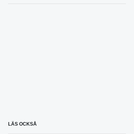
LÄS OCKSÅ