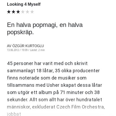
Looking 4 Myself
En halva popmagi, en halva
popskräp.
AV ÖZGÜR KURTOGLU
13.06.2012 / 19:09 /
Lästid: 2 min
45 personer har varit med och skrivit
sammanlagt 18 låtar, 35 olika producenter
finns noterade som de musiker som
tillsammans med Usher skapat dessa låtar
som utgör ett album på 71 minuter och 38
sekunder. Allt som allt har över hundratalet
människor, exkluderat Czech Film Orchestra,
jobbat