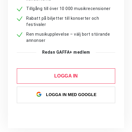
Tillgång till över 10 000 musikrecensioner
Rabatt på biljetter till konserter och
festivaler
Ren musikupplevelse – välj bort störande
annonser
Redan GAFFA+ medlem
LOGGA IN
LOGGA IN MED GOOGLE