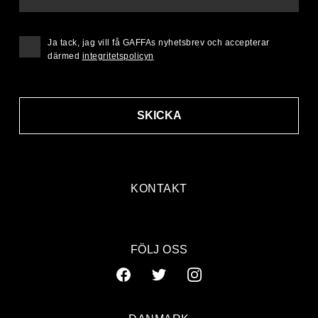
Ja tack, jag vill få GAFFAs nyhetsbrev och accepterar
därmed
integritetspolicyn
SKICKA
KONTAKT
FÖLJ OSS