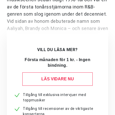
av de första tonårsstjärnorna inom R&B-
genren som slog igenom under det decenniet.
Vid sidan av honom debuterade namn som
Aaliyah, Brandy och Monica – och senare även
VILL DU LÄSA MER?
Första månaden för 1 kr. - Ingen
bindning.
LÄS VIDARE NU
Tillgång till exklusiva intervjuer med
toppmusiker
Tillgång till recensioner av de viktigaste
konserterna