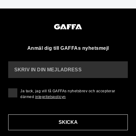
Anmäl dig till GAFFAs nyhetsmejl
SKRIV IN DIN MEJLADRESS
Ja tack, jag vill få GAFFAs nyhetsbrev och accepterar
därmed
integritetspolicyn
SKICKA