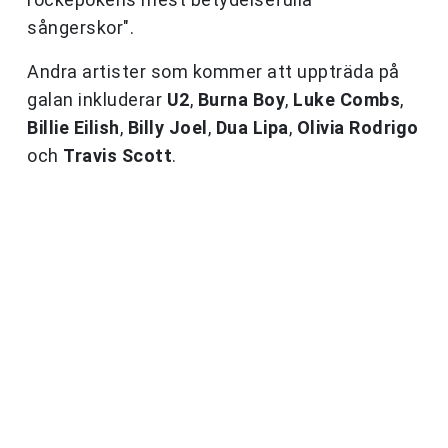
sångerskor".
Andra artister som kommer att uppträda på
galan inkluderar
U2
,
Burna Boy
,
Luke Combs
,
Billie Eilish
,
Billy Joel
,
Dua Lipa
,
Olivia Rodrigo
och
Travis Scott
.