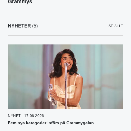
Grammys
NYHETER
(5)
SE ALLT
NYHET - 17.06.2026
Fem nya kategorier införs på Grammygalan