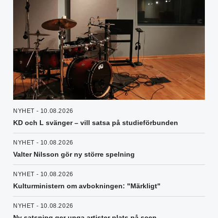
NYHET - 10.08.2026
KD och L svänger – vill satsa på studieförbunden
NYHET - 10.08.2026
Valter Nilsson gör ny större spelning
NYHET - 10.08.2026
Kulturministern om avbokningen: "Märkligt"
NYHET - 10.08.2026
Ny satsning ger unga artister plats på scen