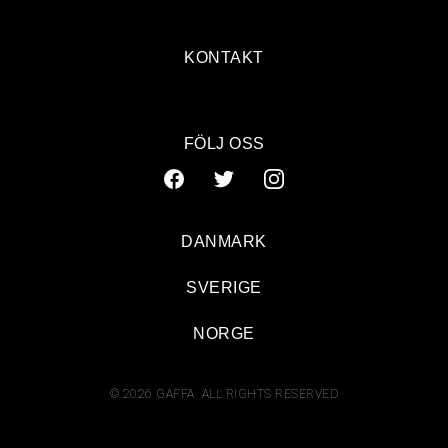
KONTAKT
FÖLJ OSS
DANMARK
SVERIGE
NORGE
© 2026 GAFFA. ALL RIGHTS RESERVED