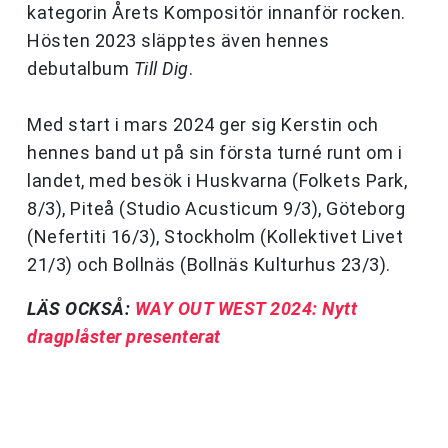
kategorin Årets Kompositör innanför rocken.
Hösten 2023 släpptes även hennes
debutalbum
Till Dig
.
Med start i mars 2024 ger sig Kerstin och
hennes band ut på sin första turné runt om i
landet, med besök i Huskvarna (Folkets Park,
8/3), Piteå (Studio Acusticum 9/3), Göteborg
(Nefertiti 16/3), Stockholm (Kollektivet Livet
21/3) och Bollnäs (Bollnäs Kulturhus 23/3).
LÄS OCKSÅ:
WAY OUT WEST 2024: Nytt
dragplåster presenterat