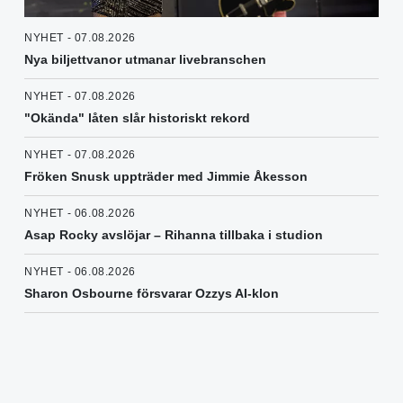
NYHET - 07.08.2026
Nya biljettvanor utmanar livebranschen
NYHET - 07.08.2026
"Okända" låten slår historiskt rekord
NYHET - 07.08.2026
Fröken Snusk uppträder med Jimmie Åkesson
NYHET - 06.08.2026
Asap Rocky avslöjar – Rihanna tillbaka i studion
NYHET - 06.08.2026
Sharon Osbourne försvarar Ozzys AI-klon