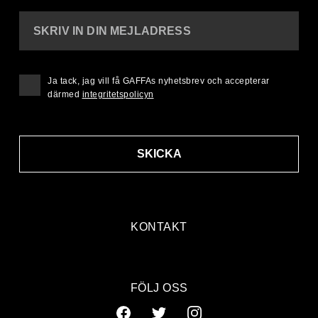
SKRIV IN DIN MEJLADRESS
Ja tack, jag vill få GAFFAs nyhetsbrev och accepterar
därmed
integritetspolicyn
SKICKA
KONTAKT
FÖLJ OSS