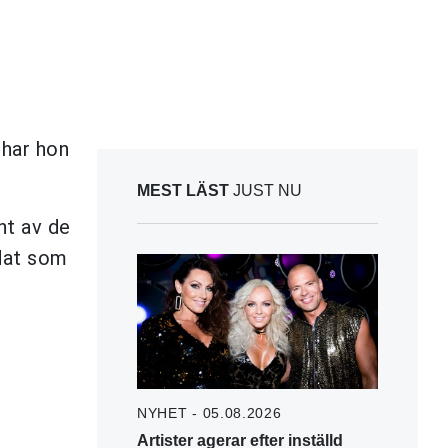
har hon
MEST LÄST
JUST NU
nt av de
idat som
NYHET - 05.08.2026
Artister agerar efter inställd