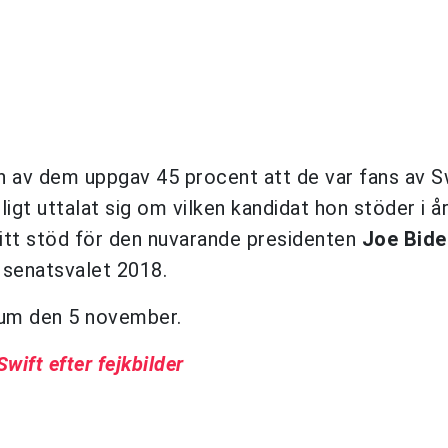
h av dem uppgav 45 procent att de var fans av Sw
ligt uttalat sig om vilken kandidat hon stöder i å
sitt stöd för den nuvarande presidenten
Joe Bide
 senatsvalet 2018.
um den 5 november.
wift efter fejkbilder