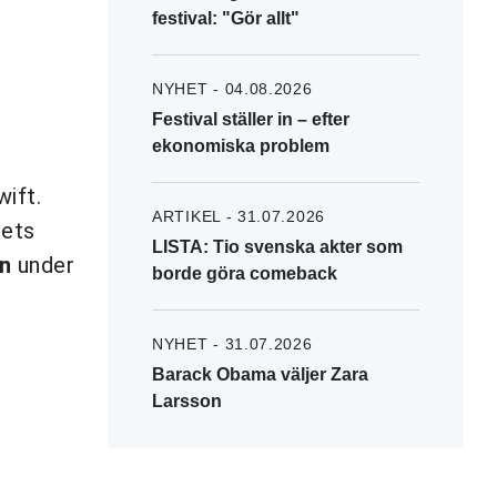
festival: "Gör allt"
NYHET - 04.08.2026
Festival ställer in – efter
ekonomiska problem
ift.
ARTIKEL - 31.07.2026
rets
LISTA: Tio svenska akter som
n
under
borde göra comeback
NYHET - 31.07.2026
Barack Obama väljer Zara
Larsson