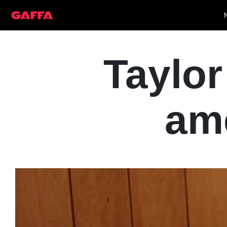
Taylor
ame