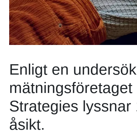
Enligt en undersök
mätningsföretaget 
Strategies lyssnar
åsikt.