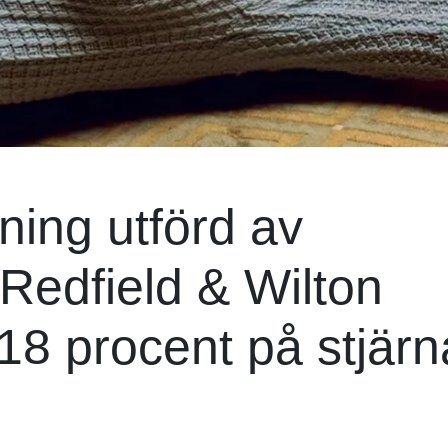
ning utförd av
Redfield & Wilton
 18 procent på stjär