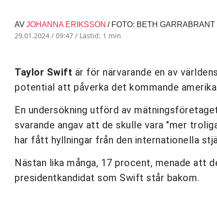
AV
JOHANNA ERIKSSON
/ FOTO: BETH GARRABRANT
29.01.2024 / 09:47 /
Lästid: 1 min
Taylor Swift
är för närvarande en av världen
potential att påverka det kommande amerika
En undersökning utförd av mätningsföretaget 
svarande angav att de skulle vara "mer troliga
har fått hyllningar från den internationella stj
Nästan lika många, 17 procent, menade att de
presidentkandidat som Swift står bakom.