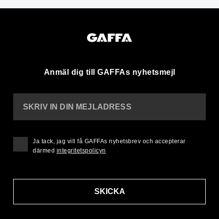
Anmäl dig till GAFFAs nyhetsmejl
SKRIV IN DIN MEJLADRESS
Ja tack, jag vill få GAFFAs nyhetsbrev och accepterar
därmed
integritetspolicyn
SKICKA