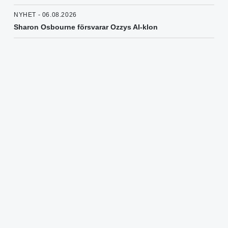
NYHET - 06.08.2026
Sharon Osbourne försvarar Ozzys AI-klon