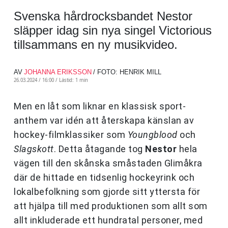
Svenska hårdrocksbandet Nestor
släpper idag sin nya singel Victorious
tillsammans en ny musikvideo.
AV
JOHANNA ERIKSSON
/ FOTO: HENRIK MILL
26.03.2024 / 16:00 /
Lästid: 1 min
Men en låt som liknar en klassisk sport-
anthem var idén att återskapa känslan av
hockey-filmklassiker som
Youngblood
och
Slagskott
. Detta åtagande tog
Nestor
hela
vägen till den skånska småstaden Glimåkra
där de hittade en tidsenlig hockeyrink och
lokalbefolkning som gjorde sitt yttersta för
att hjälpa till med produktionen som allt som
allt inkluderade ett hundratal personer, med