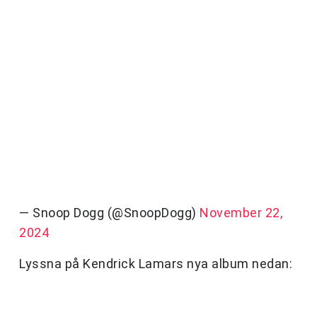
— Snoop Dogg (@SnoopDogg)
November 22,
2024
Lyssna på Kendrick Lamars nya album nedan: