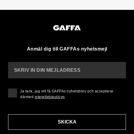
Anmäl dig till GAFFAs nyhetsmejl
SKRIV IN DIN MEJLADRESS
Ja tack, jag vill få GAFFAs nyhetsbrev och accepterar
därmed
integritetspolicyn
SKICKA