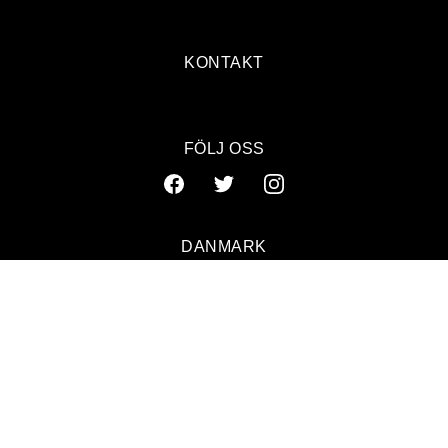
KONTAKT
FÖLJ OSS
DANMARK
SVERIGE
NORGE
© 2026 GAFFA. ALL RIGHTS RESERVED