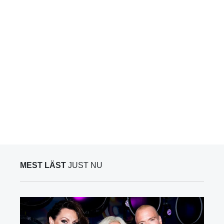
MEST LÄST
JUST NU