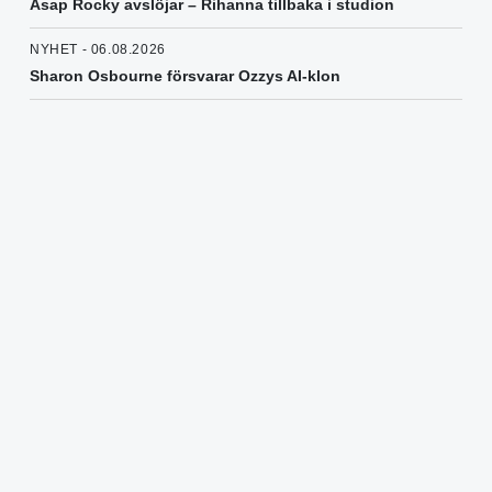
Asap Rocky avslöjar – Rihanna tillbaka i studion
NYHET - 06.08.2026
Sharon Osbourne försvarar Ozzys AI-klon