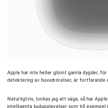
Apple har inte heller glömt gamla dygder, fö
detektering av huvudrörelser, är fortfarande 
Naturligtvis, lockas jag att säga, så har App
intelligenta ljudupplevelser som till exempel