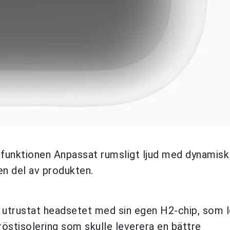
r funktionen Anpassat rumsligt ljud med dynamisk
en del av produkten.
le utrustat headsetet med sin egen H2-chip, som 
 röstisolering som skulle leverera en bättre