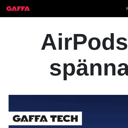
AirPods
spänna