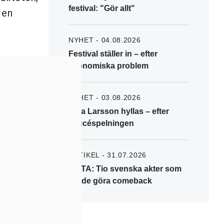
festival: "Gör allt"
 en
NYHET - 04.08.2026
Festival ställer in – efter
ekonomiska problem
NYHET - 03.08.2026
Zara Larsson hyllas – efter
succéspelningen
ARTIKEL - 31.07.2026
LISTA: Tio svenska akter som
borde göra comeback