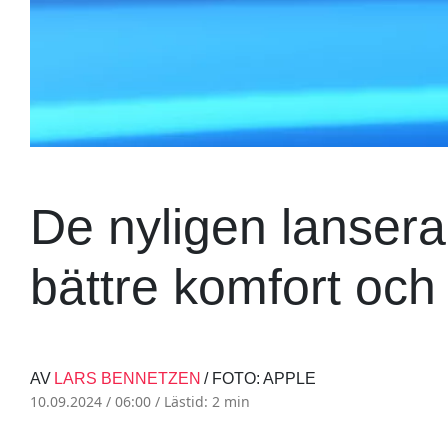
De nyligen lansera
bättre komfort oc
AV
LARS BENNETZEN
/ FOTO: APPLE
10.09.2024 / 06:00 /
Lästid: 2 min