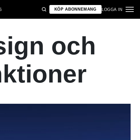
KÖP ABONNEMANG
6
LOGGA IN
sign och
ktioner