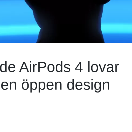
de AirPods 4 lovar
h en öppen design