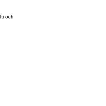
la och