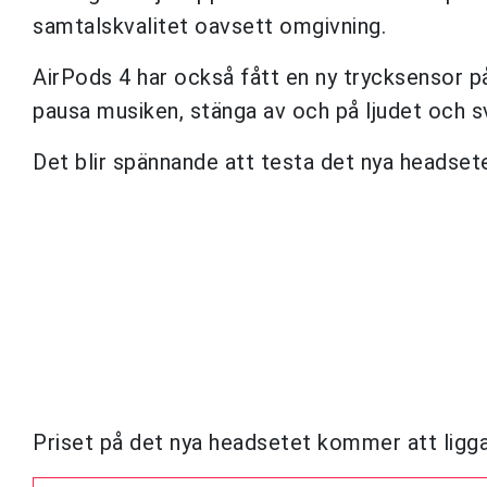
samtalskvalitet oavsett omgivning.
AirPods 4 har också fått en ny trycksensor p
pausa musiken, stänga av och på ljudet och sv
Det blir spännande att testa det nya headset
Priset på det nya headsetet kommer att ligga