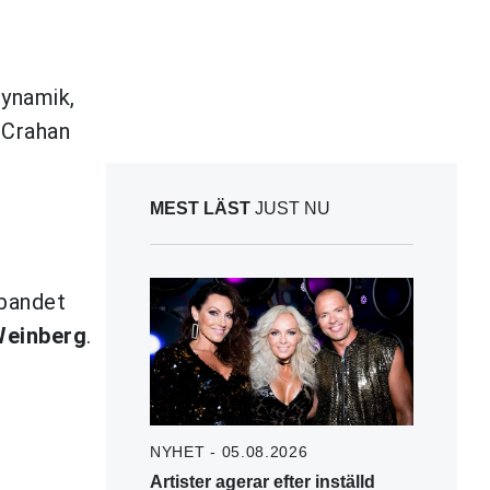
dynamik,
 Crahan
MEST LÄST
JUST NU
bandet
Weinberg
.
NYHET - 05.08.2026
Artister agerar efter inställd