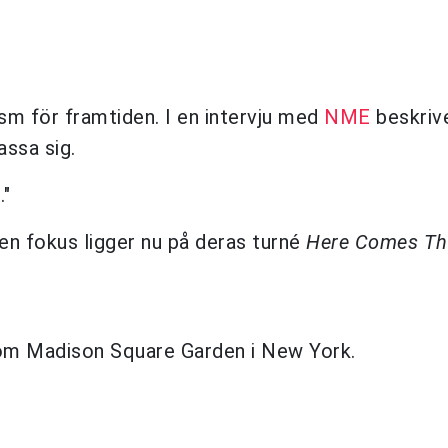
sm för framtiden. I en intervju med
NME
beskriv
assa sig.
."
en fokus ligger nu på deras turné
Here Comes Th
 som Madison Square Garden i New York.