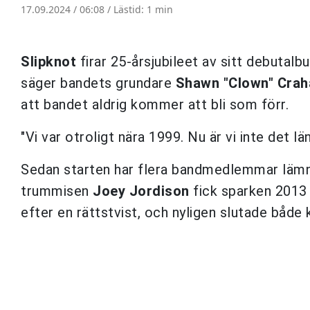
17.09.2024 / 06:08 /
Lästid: 1 min
Slipknot
firar 25-årsjubileet av sitt debut
säger bandets grundare
Shawn "Clown" Crah
att bandet aldrig kommer att bli som förr.
"Vi var otroligt nära 1999. Nu är vi inte det lä
Sedan starten har flera bandmedlemmar lämna
trummisen
Joey Jordison
fick sparken 2013
efter en rättstvist, och nyligen slutade både