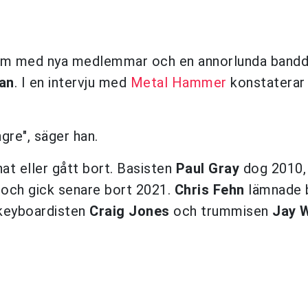
album med nya medlemmar och en annorlunda band
an
. I en intervju med
Metal Hammer
konstaterar
ngre", säger han.
t eller gått bort. Basisten
Paul Gray
dog 2010,
 och gick senare bort 2021.
Chris Fehn
lämnade 
 keyboardisten
Craig Jones
och trummisen
Jay 