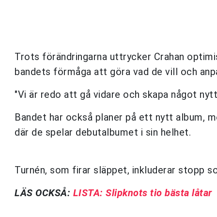
Trots förändringarna uttrycker Crahan optimi
bandets förmåga att göra vad de vill och anp
"Vi är redo att gå vidare och skapa något nytt
Bandet har också planer på ett nytt album, m
där de spelar debutalbumet i sin helhet.
Turnén, som firar släppet, inkluderar stopp
LÄS OCKSÅ:
LISTA: Slipknots tio bästa låtar