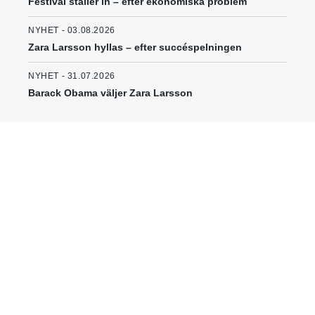
Festival ställer in – efter ekonomiska problem
NYHET - 03.08.2026
Zara Larsson hyllas – efter succéspelningen
NYHET - 31.07.2026
Barack Obama väljer Zara Larsson