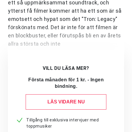
ett så uppmärksammat soundtrack, och
ytterst få filmer kommer att ha ett som är så
emotsett och hypat som det "Tron: Legacy"
förskönats med. Det är inte för att filmen är
en blockbuster, eller förutspås bli en av årets
allra största och inte
VILL DU LÄSA MER?
Första månaden för 1 kr. - Ingen
bindning.
LÄS VIDARE NU
Tillgång till exklusiva intervjuer med
toppmusiker