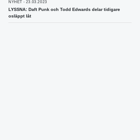
NYHET - 23.03.2023
LYSSNA: Daft Punk och Todd Edwards delar tidigare
osläppt låt