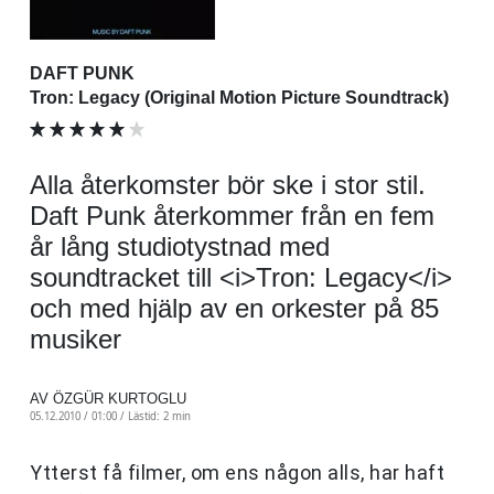
DAFT PUNK
Tron: Legacy (Original Motion Picture Soundtrack)
Alla återkomster bör ske i stor stil.
Daft Punk återkommer från en fem
år lång studiotystnad med
soundtracket till <i>Tron: Legacy</i>
och med hjälp av en orkester på 85
musiker
AV ÖZGÜR KURTOGLU
05.12.2010 / 01:00 /
Lästid: 2 min
Ytterst få filmer, om ens någon alls, har haft