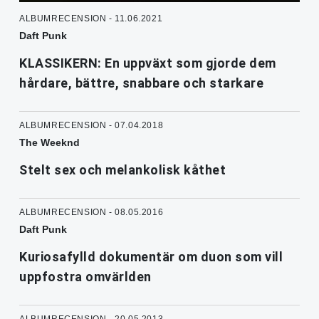
ALBUMRECENSION - 11.06.2021
Daft Punk
KLASSIKERN: En uppväxt som gjorde dem
hårdare, bättre, snabbare och starkare
ALBUMRECENSION - 07.04.2018
The Weeknd
Stelt sex och melankolisk kåthet
ALBUMRECENSION - 08.05.2016
Daft Punk
Kuriosafylld dokumentär om duon som vill
uppfostra omvärlden
ALBUMRECENSION - 20.05.2013