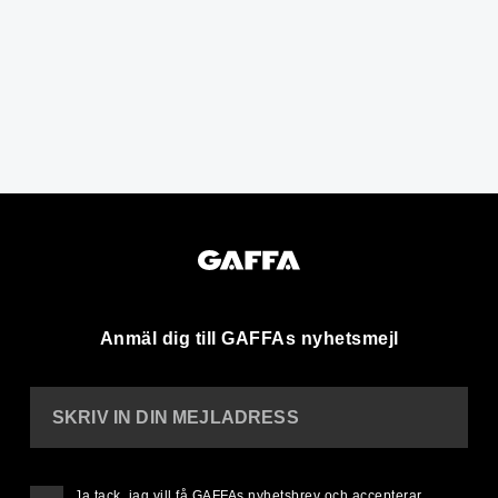
Anmäl dig till GAFFAs nyhetsmejl
SKRIV IN DIN MEJLADRESS
Ja tack, jag vill få GAFFAs nyhetsbrev och accepterar