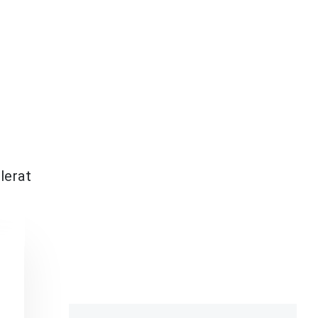
lerat