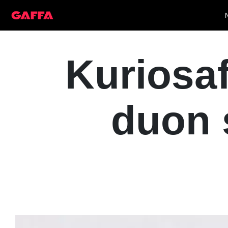
Kuriosa
duon 