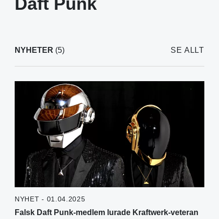
Daft Punk
NYHETER
(5)
SE ALLT
NYHET - 01.04.2025
Falsk Daft Punk-medlem lurade Kraftwerk-veteran