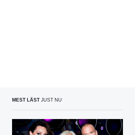
MEST LÄST
JUST NU