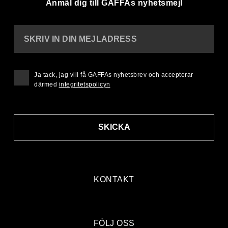
Anmäl dig till GAFFAs nyhetsmejl
SKRIV IN DIN MEJLADRESS
Ja tack, jag vill få GAFFAs nyhetsbrev och accepterar
därmed
integritetspolicyn
SKICKA
KONTAKT
FÖLJ OSS