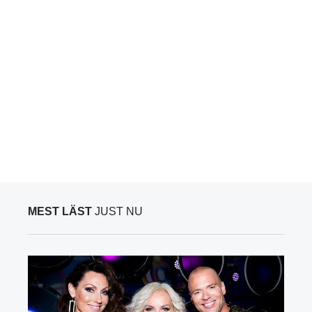
MEST LÄST
JUST NU