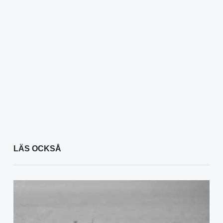
LÄS OCKSÅ