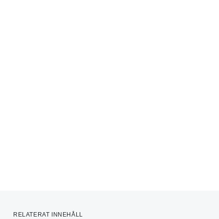
RELATERAT INNEHÅLL