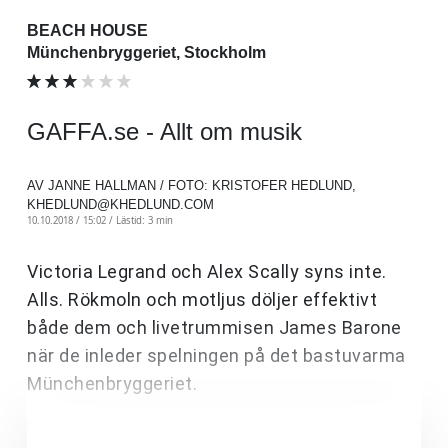
BEACH HOUSE
Münchenbryggeriet, Stockholm
GAFFA.se - Allt om musik
AV JANNE HALLMAN / FOTO: KRISTOFER HEDLUND,
KHEDLUND@KHEDLUND.COM
10.10.2018 / 15:02 /
Lästid: 3 min
Victoria Legrand och Alex Scally syns inte.
Alls. Rökmoln och motljus döljer effektivt
både dem och livetrummisen James Barone
när de inleder spelningen på det bastuvarma
Münchenbryggeriet.