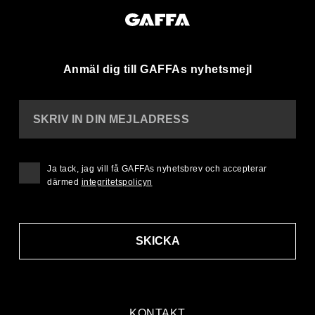
Anmäl dig till GAFFAs nyhetsmejl
SKRIV IN DIN MEJLADRESS
Ja tack, jag vill få GAFFAs nyhetsbrev och accepterar
därmed
integritetspolicyn
SKICKA
KONTAKT