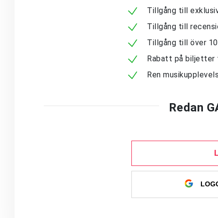
Tillgång till exklu
Tillgång till recen
Tillgång till över 
Rabatt på biljetter 
Ren musikupplevels
Redan G
LOGG