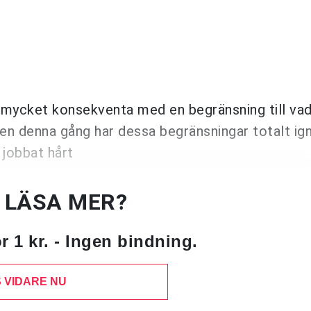
t mycket konsekventa med en begränsning till va
Men denna gång har dessa begränsningar totalt ig
 jobbat hårt
U LÄSA MER?
 1 kr. - Ingen bindning.
 VIDARE NU