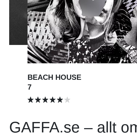
BEACH HOUSE
7
GAFFA.se – allt o