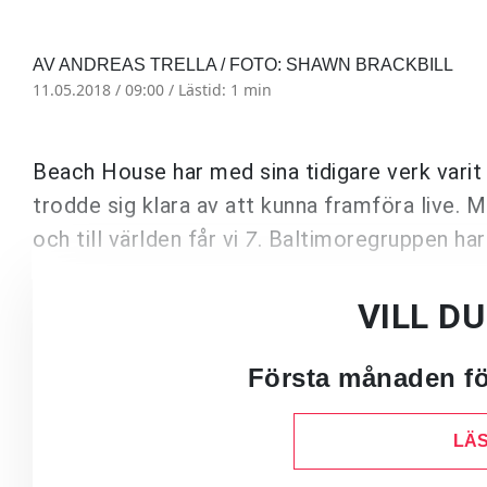
AV ANDREAS TRELLA / FOTO: SHAWN BRACKBILL
11.05.2018 / 09:00 /
Lästid: 1 min
Beach House har med sina tidigare verk vari
trodde sig klara av att kunna framföra live. 
och till världen får vi
7
. Baltimoregruppen har
VILL D
Första månaden för
LÄS