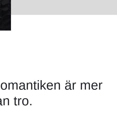
omantiken är mer
n tro.