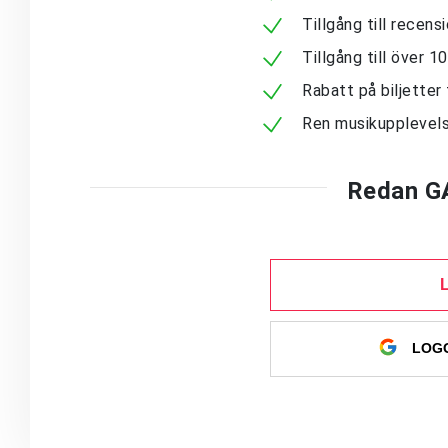
Tillgång till recen
Tillgång till över 
Rabatt på biljetter 
Ren musikupplevels
Redan G
LOGG