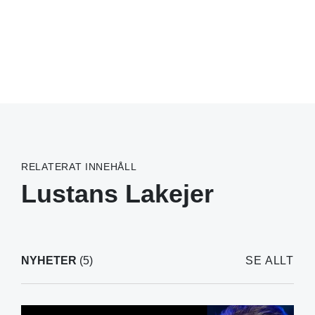
RELATERAT INNEHÅLL
Lustans Lakejer
NYHETER
(5)
SE ALLT