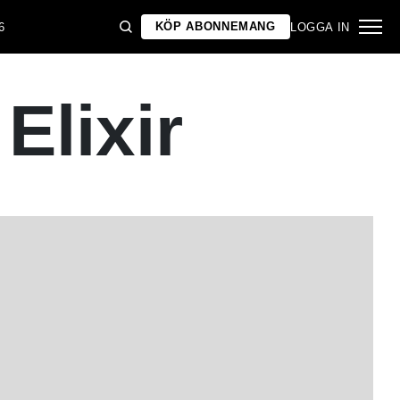
KÖP ABONNEMANG
6
LOGGA IN
Elixir