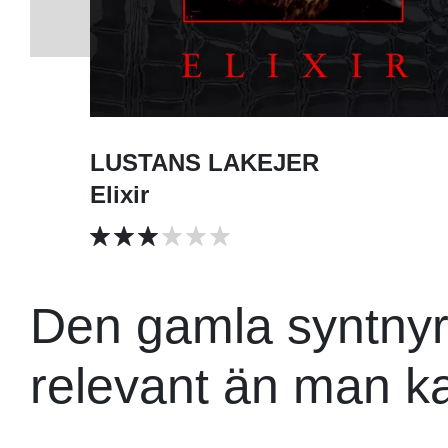
LUSTANS LAKEJER
Elixir
Den gamla syntnyr
relevant än man ka