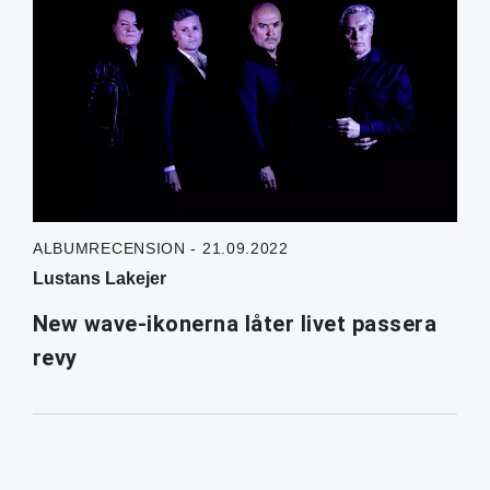
ALBUMRECENSION - 21.09.2022
Lustans Lakejer
New wave-ikonerna låter livet passera
revy