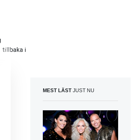
g
tillbaka i
MEST LÄST
JUST NU