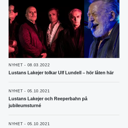
NYHET - 08.03.2022
Lustans Lakejer tolkar Ulf Lundell – hör låten här
NYHET - 05.10.2021
Lustans Lakejer och Reeperbahn på
jubileumsturné
NYHET - 05.10.2021