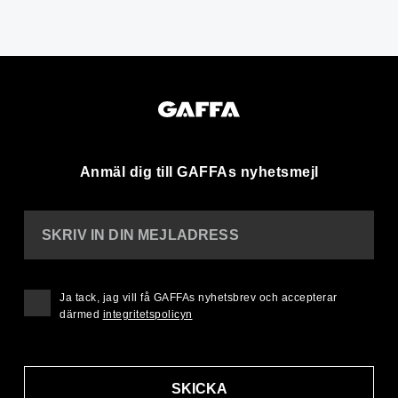
Anmäl dig till GAFFAs nyhetsmejl
SKRIV IN DIN MEJLADRESS
Ja tack, jag vill få GAFFAs nyhetsbrev och accepterar
därmed
integritetspolicyn
SKICKA