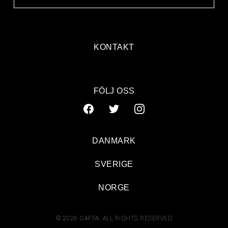
KONTAKT
FÖLJ OSS
DANMARK
SVERIGE
NORGE
© 2026 GAFFA. ALL RIGHTS RESERVED