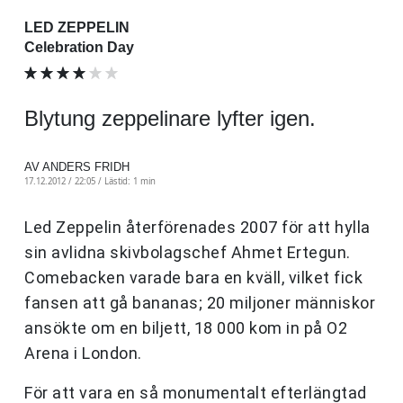
LED ZEPPELIN
Celebration Day
Blytung zeppelinare lyfter igen.
AV ANDERS FRIDH
17.12.2012 / 22:05 /
Lästid: 1 min
Led Zeppelin återförenades 2007 för att hylla
sin avlidna skivbolagschef Ahmet Ertegun.
Comebacken varade bara en kväll, vilket fick
fansen att gå bananas; 20 miljoner människor
ansökte om en biljett, 18 000 kom in på O2
Arena i London.
För att vara en så monumentalt efterlängtad