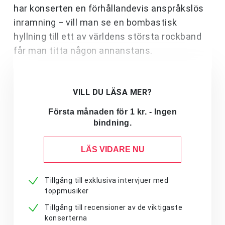
har konserten en förhållandevis anspråkslös
inramning − vill man se en bombastisk
hyllning till ett av världens största rockband
får man titta någon annanstans.
VILL DU LÄSA MER?
Första månaden för 1 kr. - Ingen
bindning.
LÄS VIDARE NU
Tillgång till exklusiva intervjuer med
toppmusiker
Tillgång till recensioner av de viktigaste
konserterna