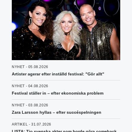
NYHET - 05.08.2026
Artister agerar efter inställd festival: "Gör allt"
NYHET - 04.08.2026
Festival ställer in – efter ekonomiska problem
NYHET - 03.08.2026
Zara Larsson hyllas – efter succéspelningen
ARTIKEL - 31.07.2026
LISTA: Tio svenska akter som borde göra comeback