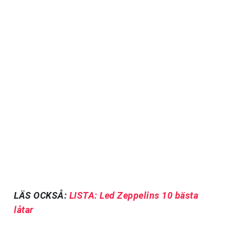
LÄS OCKSÅ:
LISTA: Led Zeppelins 10 bästa
låtar