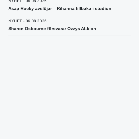
NYHET - 06.08.2026
Asap Rocky avslöjar – Rihanna tillbaka i studion
NYHET - 06.08.2026
Sharon Osbourne försvarar Ozzys AI-klon