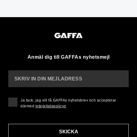
Anmäl dig till GAFFAs nyhetsmejl
SKRIV IN DIN MEJLADRESS
Ja tack, jag vill få GAFFAs nyhetsbrev och accepterar
därmed
integritetspolicyn
SKICKA