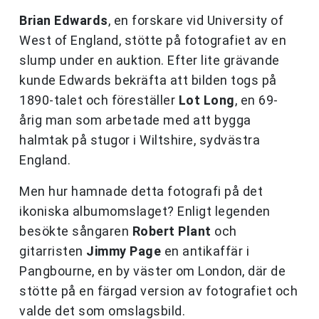
Brian Edwards
, en forskare vid University of
West of England, stötte på fotografiet av en
slump under en auktion. Efter lite grävande
kunde Edwards bekräfta att bilden togs på
1890-talet och föreställer
Lot Long
, en 69-
årig man som arbetade med att bygga
halmtak på stugor i Wiltshire, sydvästra
England.
Men hur hamnade detta fotografi på det
ikoniska albumomslaget? Enligt legenden
besökte sångaren
Robert Plant
och
gitarristen
Jimmy Page
en antikaffär i
Pangbourne, en by väster om London, där de
stötte på en färgad version av fotografiet och
valde det som omslagsbild.