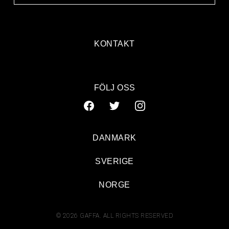
KONTAKT
FÖLJ OSS
DANMARK
SVERIGE
NORGE
© 2026 GAFFA. ALL RIGHTS RESERVED