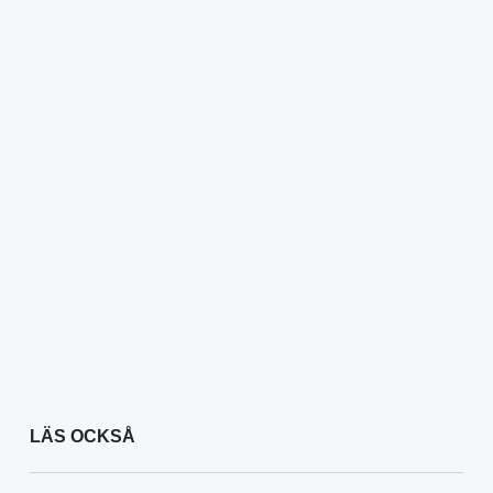
LÄS OCKSÅ