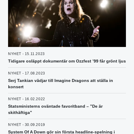
NYHET - 15.11.2023
Tidigare osläppt dokumentär om Ozzfest ’99 får grönt ljus
NYHET - 17.08.2023
Serj Tankian vädjar till Imagine Dragons att ställa in
konsert
NYHET - 16.02.2022
Statsministerns oväntade favoritband – ”De är
skithäftiga”
NYHET - 30.09.2019
System Of A Down gör sin första headline-spelning i