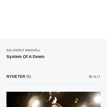
RELATERAT INNEHÅLL
System Of A Down
NYHETER
(5)
SE ALLT