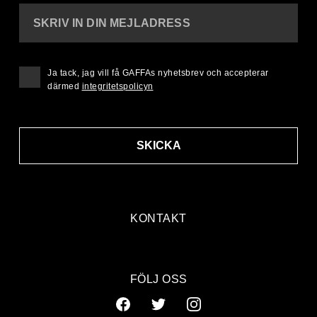
SKRIV IN DIN MEJLADRESS
Ja tack, jag vill få GAFFAs nyhetsbrev och accepterar
därmed
integritetspolicyn
SKICKA
KONTAKT
FÖLJ OSS