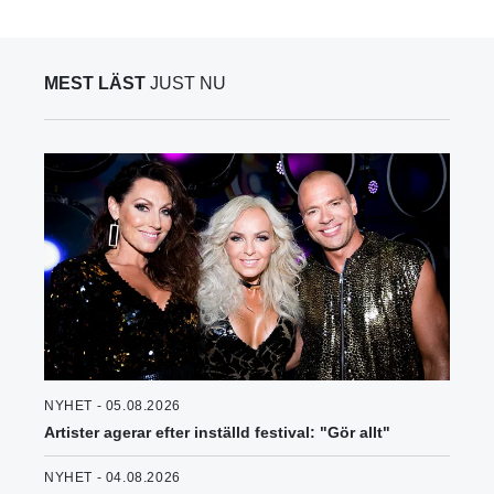
MEST LÄST
JUST NU
NYHET - 05.08.2026
Artister agerar efter inställd festival: "Gör allt"
NYHET - 04.08.2026