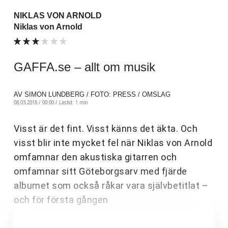
NIKLAS VON ARNOLD
Niklas von Arnold
GAFFA.se – allt om musik
AV SIMON LUNDBERG / FOTO: PRESS / OMSLAG
08.03.2018 / 00:00 /
Lästid: 1 min
Visst är det fint. Visst känns det äkta. Och
visst blir inte mycket fel när Niklas von Arnold
omfamnar den akustiska gitarren och
omfamnar sitt Göteborgsarv med fjärde
albumet som också råkar vara självbetitlat –
och för första gången