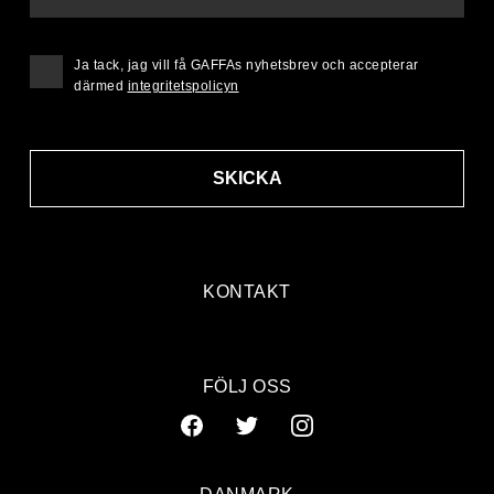
Ja tack, jag vill få GAFFAs nyhetsbrev och accepterar
därmed
integritetspolicyn
SKICKA
KONTAKT
FÖLJ OSS