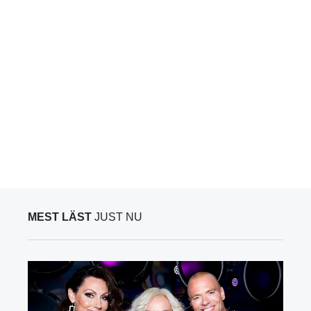
MEST LÄST
JUST NU