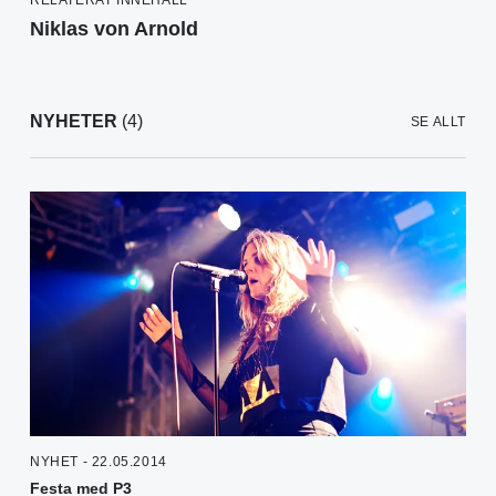
Niklas von Arnold
NYHETER
(4)
SE ALLT
NYHET - 22.05.2014
Festa med P3