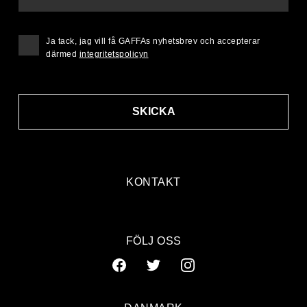
Ja tack, jag vill få GAFFAs nyhetsbrev och accepterar
därmed
integritetspolicyn
SKICKA
KONTAKT
FÖLJ OSS