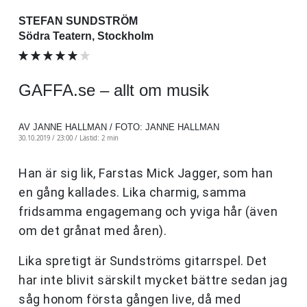
STEFAN SUNDSTRÖM
Södra Teatern, Stockholm
GAFFA.se – allt om musik
AV JANNE HALLMAN / FOTO: JANNE HALLMAN
30.10.2019 / 23:00 /
Lästid: 2 min
Han är sig lik, Farstas Mick Jagger, som han
en gång kallades. Lika charmig, samma
fridsamma engagemang och yviga hår (även
om det grånat med åren).
Lika spretigt är Sundströms gitarrspel. Det
har inte blivit särskilt mycket bättre sedan jag
såg honom första gången live, då med