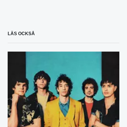
LÄS OCKSÅ