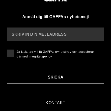
Anmäl dig till GAFFAs nyhetsmejl
SKRIV IN DIN MEJLADRESS
Ja tack, jag vill få GAFFAs nyhetsbrev och accepterar
därmed
integritetspolicyn
SKICKA
KONTAKT