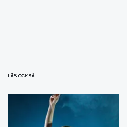
LÄS OCKSÅ