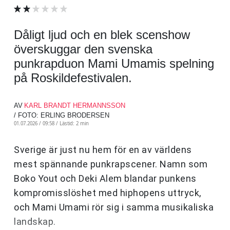
Dåligt ljud och en blek scenshow
överskuggar den svenska
punkrapduon Mami Umamis spelning
på Roskildefestivalen.
AV
KARL BRANDT HERMANNSSON
/ FOTO: ERLING BRODERSEN
01.07.2026 / 09:58 /
Lästid: 2 min
Sverige är just nu hem för en av världens
mest spännande punkrapscener. Namn som
Boko Yout och Deki Alem blandar punkens
kompromisslöshet med hiphopens uttryck,
och Mami Umami rör sig i samma musikaliska
landskap.